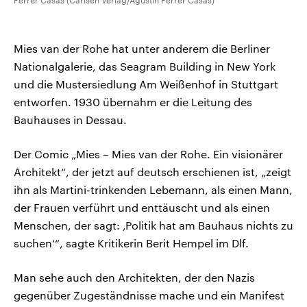
Ferrer Casas (Carlsen Verlag/Agustín Ferrer Casas)
Mies van der Rohe hat unter anderem die Berliner
Nationalgalerie, das Seagram Building in New York
und die Mustersiedlung Am Weißenhof in Stuttgart
entworfen. 1930 übernahm er die Leitung des
Bauhauses in Dessau.
Der Comic „Mies – Mies van der Rohe. Ein visionärer
Architekt“, der jetzt auf deutsch erschienen ist, „zeigt
ihn als Martini-trinkenden Lebemann, als einen Mann,
der Frauen verführt und enttäuscht und als einen
Menschen, der sagt: ‚Politik hat am Bauhaus nichts zu
suchen‘“, sagte Kritikerin Berit Hempel im Dlf.
Man sehe auch den Architekten, der den Nazis
gegenüber Zugeständnisse mache und ein Manifest