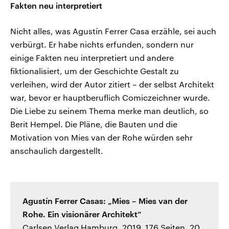
Fakten neu interpretiert
Nicht alles, was Agustín Ferrer Casa erzähle, sei auch
verbürgt. Er habe nichts erfunden, sondern nur
einige Fakten neu interpretiert und andere
fiktionalisiert, um der Geschichte Gestalt zu
verleihen, wird der Autor zitiert – der selbst Architekt
war, bevor er hauptberuflich Comiczeichner wurde.
Die Liebe zu seinem Thema merke man deutlich, so
Berit Hempel. Die Pläne, die Bauten und die
Motivation von Mies van der Rohe würden sehr
anschaulich dargestellt.
Agustín Ferrer Casas: „Mies – Mies van der
Rohe. Ein visionärer Architekt“
Carlsen Verlag Hamburg, 2019. 176 Seiten, 20