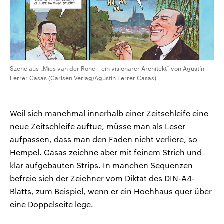
Szene aus „Mies van der Rohe – ein visionärer Architekt“ von Agustín
Ferrer Casas (Carlsen Verlag/Agustín Ferrer Casas)
Weil sich manchmal innerhalb einer Zeitschleife eine
neue Zeitschleife auftue, müsse man als Leser
aufpassen, dass man den Faden nicht verliere, so
Hempel. Casas zeichne aber mit feinem Strich und
klar aufgebauten Strips. In manchen Sequenzen
befreie sich der Zeichner vom Diktat des DIN-A4-
Blatts, zum Beispiel, wenn er ein Hochhaus quer über
eine Doppelseite lege.