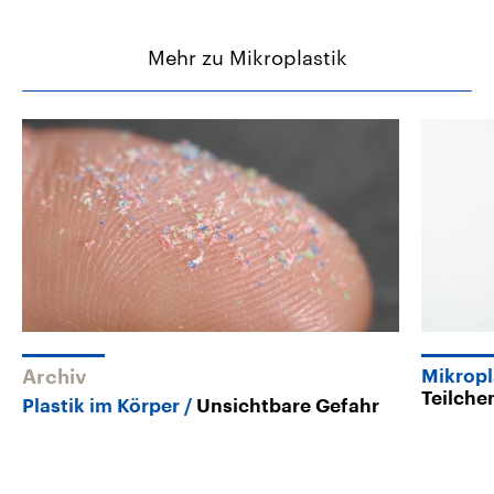
Mehr zu Mikroplastik
Archiv
Mikropl
Teilche
Plastik im Körper
Unsichtbare Gefahr