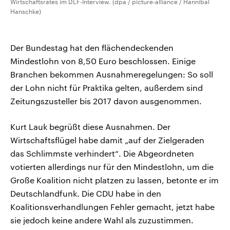
Wirtschaftsrates im DLF-Interview. (dpa / picture-alliance / Hannibal
Hanschke)
Der Bundestag hat den flächendeckenden
Mindestlohn von 8,50 Euro beschlossen. Einige
Branchen bekommen Ausnahmeregelungen: So soll
der Lohn nicht für Praktika gelten, außerdem sind
Zeitungszusteller bis 2017 davon ausgenommen.
Kurt Lauk begrüßt diese Ausnahmen. Der
Wirtschaftsflügel habe damit „auf der Zielgeraden
das Schlimmste verhindert“. Die Abgeordneten
votierten allerdings nur für den Mindestlohn, um die
Große Koalition nicht platzen zu lassen, betonte er im
Deutschlandfunk. Die CDU habe in den
Koalitionsverhandlungen Fehler gemacht, jetzt habe
sie jedoch keine andere Wahl als zuzustimmen.