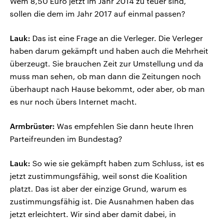
Wem 8,50 Euro jetzt im Jahr 2014 zu teuer sind,
sollen die dem im Jahr 2017 auf einmal passen?
Lauk:
Das ist eine Frage an die Verleger. Die Verleger
haben darum gekämpft und haben auch die Mehrheit
überzeugt. Sie brauchen Zeit zur Umstellung und da
muss man sehen, ob man dann die Zeitungen noch
überhaupt nach Hause bekommt, oder aber, ob man
es nur noch übers Internet macht.
Armbrüster:
Was empfehlen Sie dann heute Ihren
Parteifreunden im Bundestag?
Lauk:
So wie sie gekämpft haben zum Schluss, ist es
jetzt zustimmungsfähig, weil sonst die Koalition
platzt. Das ist aber der einzige Grund, warum es
zustimmungsfähig ist. Die Ausnahmen haben das
jetzt erleichtert. Wir sind aber damit dabei, in