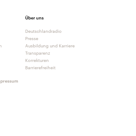
Über uns
Deutschlandradio
Presse
n
Ausbildung und Karriere
Transparenz
Korrekturen
Barrierefreiheit
mpressum