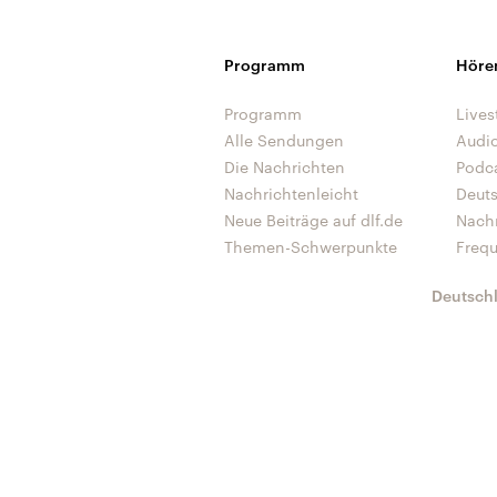
Programm
Höre
Programm
Lives
Alle Sendungen
Audi
Die Nachrichten
Podc
Nachrichtenleicht
Deut
Neue Beiträge auf dlf.de
Nach
Themen-Schwerpunkte
Freq
Deutsch