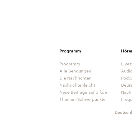
Programm
Höre
Programm
Lives
Alle Sendungen
Audi
Die Nachrichten
Podc
Nachrichtenleicht
Deut
Neue Beiträge auf dlf.de
Nach
Themen-Schwerpunkte
Freq
Deutsch