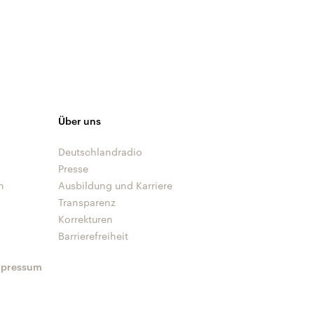
Über uns
Deutschlandradio
Presse
n
Ausbildung und Karriere
Transparenz
Korrekturen
Barrierefreiheit
mpressum