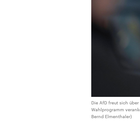
Die AfD freut sich übe
Wahlprogramm verankert
Bernd Elmenthaler)