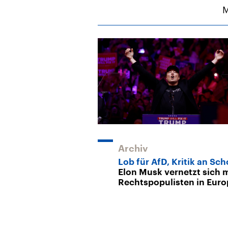
M
Archiv
Lob für AfD, Kritik an Sch
Elon Musk vernetzt sich m
Rechtspopulisten in Euro