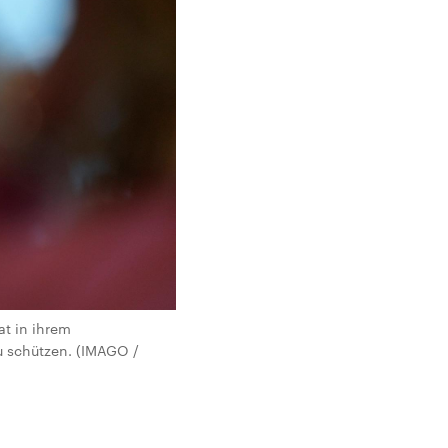
at in ihrem
u schützen. (IMAGO /