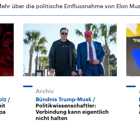
ehr über die politische Einflussnahme von Elon Mu
Archiv
olz
Bündnis Trump-Musk
it
Politikwissenschaftler:
pa
Verbindung kann eigentlich
nicht halten