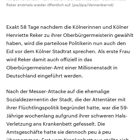
Reker erstmals wieder öffentlich auf. (pa/dpa/Vennenbernd)
Exakt 58 Tage nachdem die Kölnerinnen und Kölner
Henriette Reker zu ihrer Oberbürgermeisterin gewählt
haben, wird die parteilose Politikerin nun auch den
Eid vor dem Kölner Stadtrat sprechen. Als erste Frau
wird Reker damit auch offiziell in das
Oberbürgermeister-Amt einer Millionenstadt in
Deutschland eingeführt werden.
Nach der Messer-Attacke auf die ehemalige
Sozialdezernentin der Stadt, die der Attentäter mit
ihrer Flüchtlingspolitik begründet hatte, war die 59-
Jährige wochenlang aufgrund ihrer schweren Hals-
Verletzung ans Krankenbett gefesselt. Die
Amtsgeschäfte hatte sie dennoch peu à peu
übernommen: Erst vom Krankenbett aus stellte sich