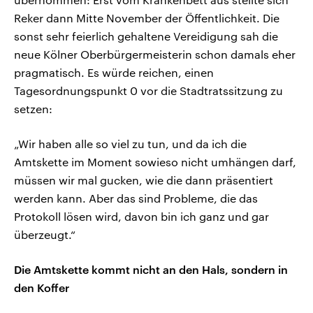
Reker dann Mitte November der Öffentlichkeit. Die
sonst sehr feierlich gehaltene Vereidigung sah die
neue Kölner Oberbürgermeisterin schon damals eher
pragmatisch. Es würde reichen, einen
Tagesordnungspunkt 0 vor die Stadtratssitzung zu
setzen:
„Wir haben alle so viel zu tun, und da ich die
Amtskette im Moment sowieso nicht umhängen darf,
müssen wir mal gucken, wie die dann präsentiert
werden kann. Aber das sind Probleme, die das
Protokoll lösen wird, davon bin ich ganz und gar
überzeugt.“
Die Amtskette kommt nicht an den Hals, sondern in
den Koffer