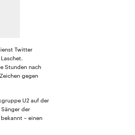
ienst Twitter
 Laschet.
ge Stunden nach
n Zeichen gegen
ckgruppe U2 auf der
– Sänger der
 bekannt – einen