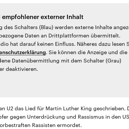
l empfohlener externer Inhalt
g des Schalters (Blau) werden externe Inhalte angez
ezogene Daten an Drittplattformen übermittelt.
io hat darauf keinen Einfluss. Näheres dazu lesen 
enschutzerklärung
. Sie können die Anzeige und die
ene Datenübermittlung mit dem Schalter (Grau)
er deaktivieren.
en U2 das Lied für Martin Luther King geschrieben. 
fer gegen Unterdrückung und Rassismus in den U
rbestraften Rassisten ermordet.