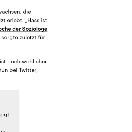
wachsen, die
t erlebt. „Hass ist
Woche der Soziologe
 sorgte zuletzt für
 ist doch wohl eher
un bei Twitter,
eigt
Sie