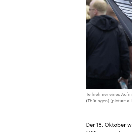
Teilnehmer eines Aufma
(Thüringen) (picture a
Der 18. Oktober w