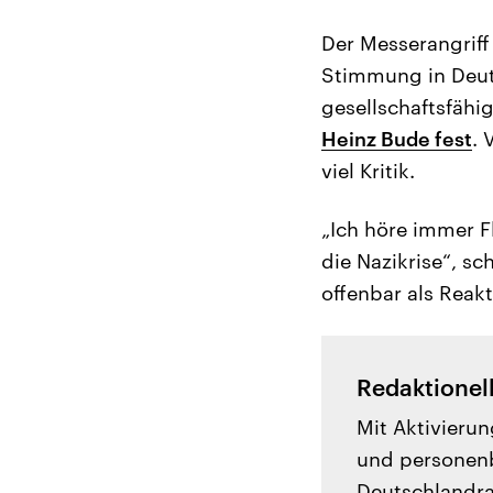
Der Messerangriff
Stimmung in Deuts
gesellschaftsfäh
Heinz Bude fest
. 
viel Kritik.
„Ich höre immer F
die Nazikrise“, s
offenbar als Reakt
Redaktionel
Mit Aktivierun
und personenb
Deutschlandrad