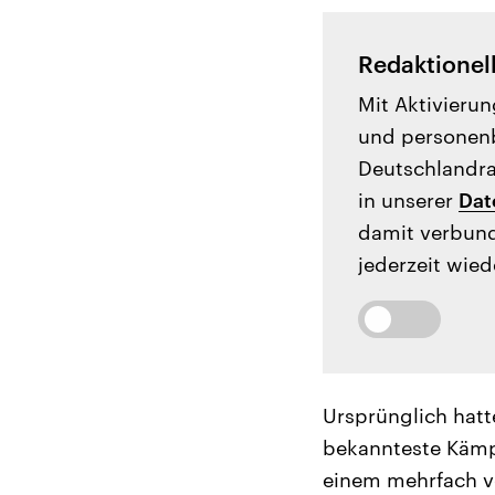
Redaktionel
Mit Aktivierun
und personenb
Deutschlandrad
in unserer
Dat
damit verbund
jederzeit wied
Ursprünglich hatt
bekannteste Kämp
einem mehrfach vo