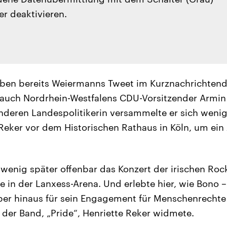
er deaktivieren.
haben bereits Weiermanns Tweet im Kurznachrichtend
o auch Nordrhein-Westfalens CDU-Vorsitzender Armin
deren Landespolitikerin versammelte er sich weni
Reker vor dem Historischen Rathaus in Köln, um ei
wenig später offenbar das Konzert der irischen Ro
e in der Lanxess-Arena. Und erlebte hier, wie Bono 
er hinaus für sein Engagement für Menschenrechte
s der Band, „Pride“, Henriette Reker widmete.