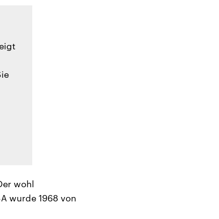
eigt
Sie
Der wohl
SA wurde 1968 von