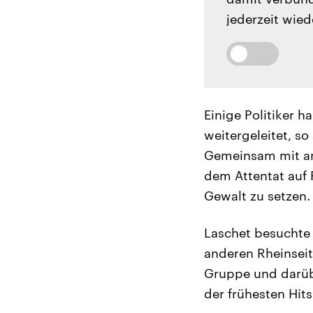
jederzeit wied
Einige Politiker 
weitergeleitet, s
Gemeinsam mit an
dem Attentat auf 
Gewalt zu setzen.
Laschet besuchte 
anderen Rheinseit
Gruppe und darüb
der frühesten Hit