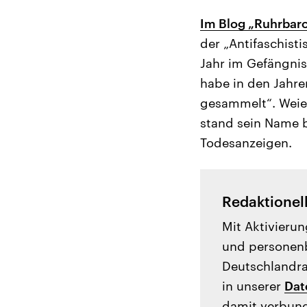
Im Blog „Ruhrbar
der „Antifaschist
Jahr im Gefängnis
habe in den Jahr
gesammelt“. Weie
stand sein Name b
Todesanzeigen.
Redaktionel
Mit Aktivierun
und personenb
Deutschlandrad
in unserer
Dat
damit verbund