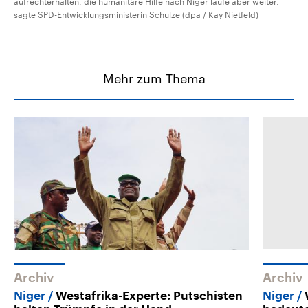
aufrechterhalten, die humanitäre Hilfe nach Niger laufe aber weiter,
sagte SPD-Entwicklungsministerin Schulze (dpa / Kay Nietfeld)
Mehr zum Thema
Archiv
Archiv
Niger
Westafrika-Experte: Putschisten
Niger