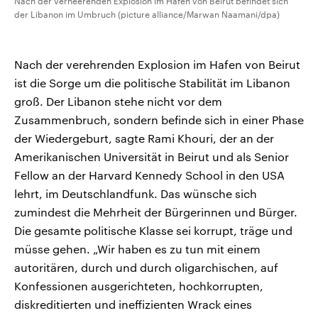
Nach der verheerenden Explosion im Hafen von Beirut befindet sich
der Libanon im Umbruch (picture alliance/Marwan Naamani/dpa)
Nach der verehrenden Explosion im Hafen von Beirut
ist die Sorge um die politische Stabilität im Libanon
groß. Der Libanon stehe nicht vor dem
Zusammenbruch, sondern befinde sich in einer Phase
der Wiedergeburt, sagte Rami Khouri, der an der
Amerikanischen Universität in Beirut und als Senior
Fellow an der Harvard Kennedy School in den USA
lehrt, im Deutschlandfunk. Das wünsche sich
zumindest die Mehrheit der Bürgerinnen und Bürger.
Die gesamte politische Klasse sei korrupt, träge und
müsse gehen. „Wir haben es zu tun mit einem
autoritären, durch und durch oligarchischen, auf
Konfessionen ausgerichteten, hochkorrupten,
diskreditierten und ineffizienten Wrack eines