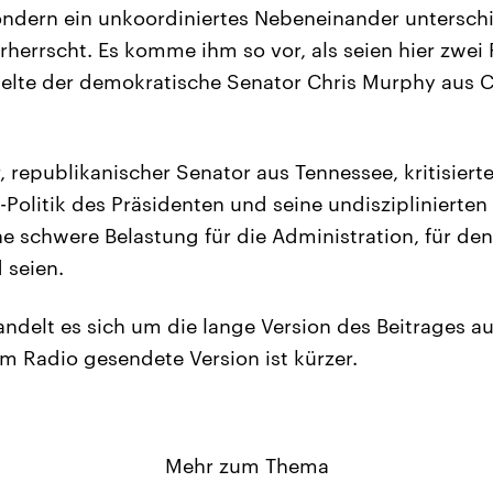
ondern ein unkoordiniertes Nebeneinander unterschi
rherrscht. Es komme ihm so vor, als seien hier zwei 
lte der demokratische Senator Chris Murphy aus C
, republikanischer Senator aus Tennessee, kritisiert
-Politik des Präsidenten und seine undisziplinierte
ne schwere Belastung für die Administration, für de
 seien.
andelt es sich um die lange Version des Beitrages a
m Radio gesendete Version ist kürzer.
Mehr zum Thema