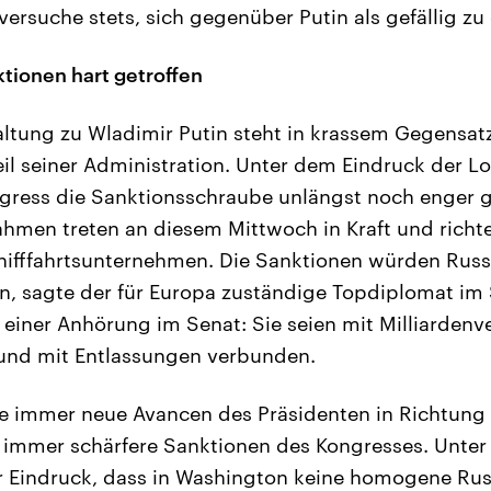
ersuche stets, sich gegenüber Putin als gefällig zu
tionen hart getroffen
ltung zu Wladimir Putin steht in krassem Gegensat
l seiner Administration. Unter dem Eindruck der Lo
ngress die Sanktionsschraube unlängst noch enger 
men treten an diesem Mittwoch in Kraft und richte
hifffahrtsunternehmen. Die Sanktionen würden Russ
en, sagte der für Europa zuständige Topdiplomat im
 einer Anhörung im Senat: Sie seien mit Milliardenve
 und mit Entlassungen verbunden.
te immer neue Avancen des Präsidenten in Richtung 
e immer schärfere Sanktionen des Kongresses. Unte
er Eindruck, dass in Washington keine homogene Rus