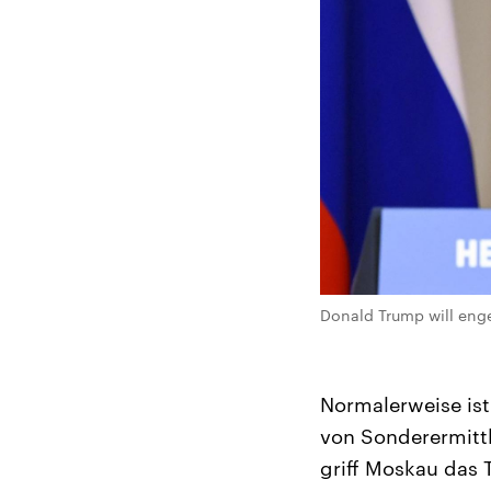
Donald Trump will enge
Normalerweise is
von Sonderermittl
griff Moskau das 