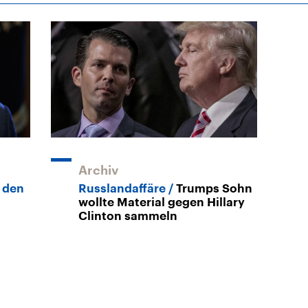
Archiv
 den
Russlandaffäre
Trumps Sohn
wollte Material gegen Hillary
Clinton sammeln