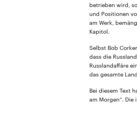
betrieben wird, s
und Positionen vo
am Werk, bemänge
Kapitol.
Selbst Bob Corker
dass die Russland
Russlandaffäre ei
das gesamte Land
Bei diesem Text h
am Morgen“. Die i