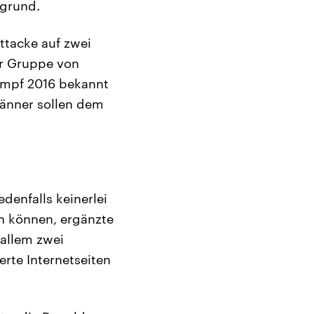
rgrund.
ttacke auf zwei
er Gruppe von
ampf 2016 bekannt
männer sollen dem
enfalls keinerlei
n können, ergänzte
 allem zwei
erte Internetseiten