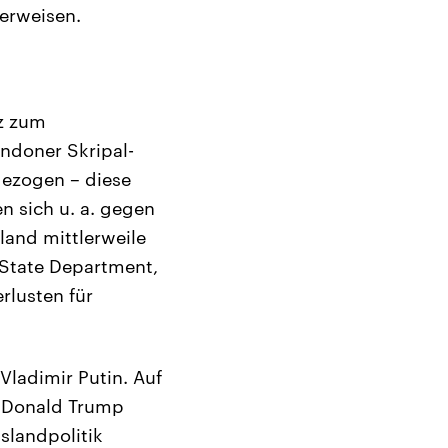
 erweisen.
z zum
ndoner Skripal-
gezogen – diese
n sich u. a. gegen
land mittlerweile
 State Department,
rlusten für
Vladimir Putin. Auf
r Donald Trump
slandpolitik