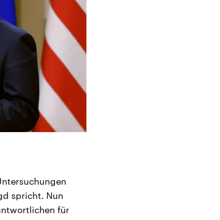
 Untersuchungen
gd spricht. Nun
ntwortlichen für