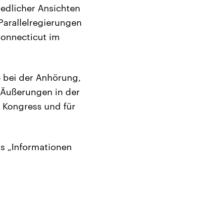
edlicher Ansichten
Parallelregierungen
onnecticut im
e bei der Anhörung,
n Äußerungen in der
n Kongress und für
us „Informationen