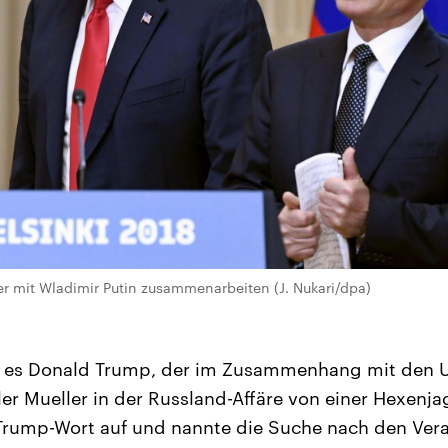
r mit Wladimir Putin zusammenarbeiten (J. Nukari/dpa)
t es Donald Trump, der im Zusammenhang mit den
er Mueller in der Russland-Affäre von einer Hexenja
Trump-Wort auf und nannte die Suche nach den Vera