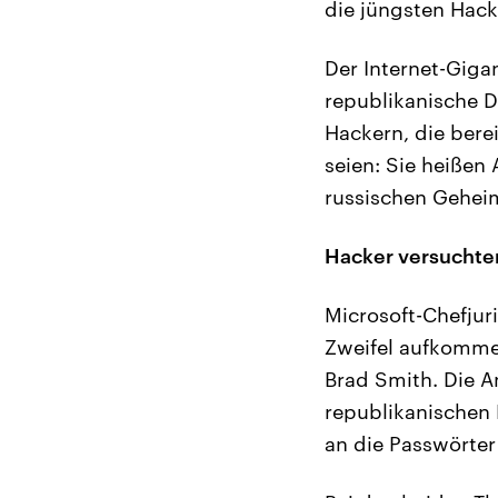
die jüngsten Hack
Der Internet-Giga
republikanische 
Hackern, die ber
seien: Sie heißen
russischen Gehei
Hacker versuchte
Microsoft-Chefjur
Zweifel aufkommen
Brad Smith. Die A
republikanischen 
an die Passwörte