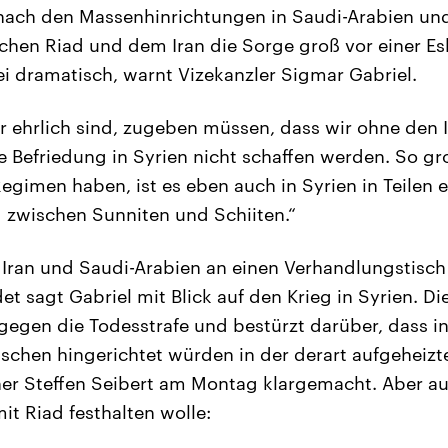
t nach den Massenhinrichtungen in Saudi-Arabien u
hen Riad und dem Iran die Sorge groß vor einer Es
ei dramatisch, warnt Vizekanzler Sigmar Gabriel.
ir ehrlich sind, zugeben müssen, dass wir ohne den 
e Befriedung in Syrien nicht schaffen werden. So g
egimen haben, ist es eben auch in Syrien in Teilen e
eg zwischen Sunniten und Schiiten.“
Iran und Saudi-Arabien an einen Verhandlungstisc
et sagt Gabriel mit Blick auf den Krieg in Syrien. 
 gegen die Todesstrafe und bestürzt darüber, dass i
chen hingerichtet würden in der derart aufgeheizte
er Steffen Seibert am Montag klargemacht. Aber au
it Riad festhalten wolle: