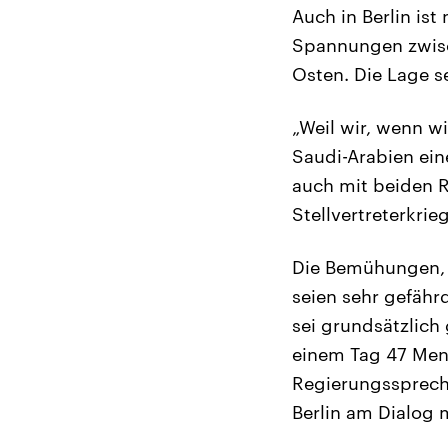
Auch in Berlin is
Spannungen zwisc
Osten. Die Lage s
„Weil wir, wenn w
Saudi-Arabien ein
auch mit beiden R
Stellvertreterkri
Die Bemühungen, 
seien sehr gefährd
sei grundsätzlich
einem Tag 47 Mens
Regierungssprech
Berlin am Dialog m