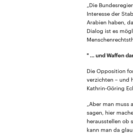
„Die Bundesregier
Interesse der Stab
Arabien haben, da
Dialog ist es mög
Menschenrechtsth
" ... und Waffen d
Die Opposition fo
verzichten – und 
Kathrin-Göring Ec
„Aber man muss a
sagen, hier mache
herausstellen ob 
kann man da glaub