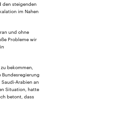
nd den steigenden
kalation im Nahen
Iran und ohne
roße Probleme wir
in
h zu bekommen,
Die Bundesregierung
n Saudi-Arabien an
n Situation, hatte
ch betont, dass