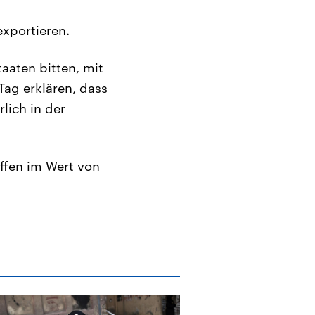
exportieren.
taaten bitten, mit
Tag erklären, dass
lich in der
ffen im Wert von