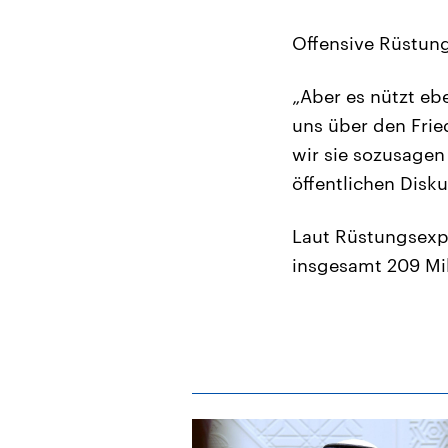
Offensive Rüstung
„Aber es nützt ebe
uns über den Frie
wir sie sozusagen 
öffentlichen Disku
Laut Rüstungsexpo
insgesamt 209 Mil