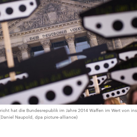
richt hat die Bundesrepublik im Jahre 2014 Waffen im Wert von in
 (Daniel Naupold, dpa picture-alliance)