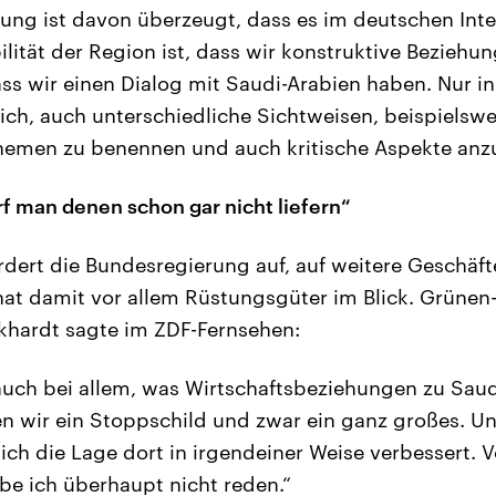
ung ist davon überzeugt, dass es im deutschen Inte
ilität der Region ist, dass wir konstruktive Beziehu
ss wir einen Dialog mit Saudi-Arabien haben. Nur i
lich, auch unterschiedliche Sichtweisen, beispielswe
emen zu benennen und auch kritische Aspekte anz
arf man denen schon gar nicht liefern“
rdert die Bundesregierung auf, auf weitere Geschäft
hat damit vor allem Rüstungsgüter im Blick. Grünen
khardt sagte im ZDF-Fernsehen:
uch bei allem, was Wirtschaftsbeziehungen zu Saud
n wir ein Stoppschild und zwar ein ganz großes. U
sich die Lage dort in irgendeiner Weise verbessert. 
e ich überhaupt nicht reden.“