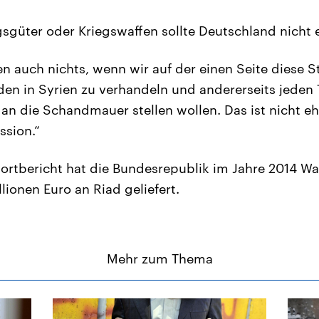
sgüter oder Kriegswaffen sollte Deutschland nicht 
n auch nichts, wenn wir auf der einen Seite diese S
den in Syrien zu verhandeln und andererseits jeden 
an die Schandmauer stellen wollen. Das ist nicht ehr
ssion.“
rtbericht hat die Bundesrepublik im Jahre 2014 Wa
lionen Euro an Riad geliefert.
Mehr zum Thema