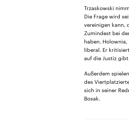
Trzaskowski nimm
Die Frage wird se
vereinigen kann, 
Zumindest bei den
haben. Holownia, 
liberal. Er kritis
auf die Justiz gibt
Außerdem spielen 
des Viertplatzier
sich in seiner Re
Bosak.