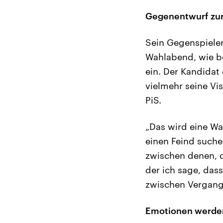
Gegenentwurf zur 
Sein Gegenspieler
Wahlabend, wie be
ein. Der Kandidat
vielmehr seine Vi
PiS.
„Das wird eine Wa
einen Feind suche
zwischen denen, 
der ich sage, das
zwischen Vergang
Emotionen werden