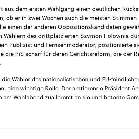
t aus dem ersten Wahlgang einen deutlichen Rücks
in, ob er in zwei Wochen auch die meisten Stimmen 
die einen der anderen Oppositionskandidaten gewäh
 Wählern des drittplatzierten Szymon Holownia dürf
ein Publizist und Fernsehmoderator, positionierte 
ierte die PiS scharf für deren Gerichtsreform, die der 
.
die Wähler des nationalistischen und EU-feindlichen
ten, eine wichtige Rolle. Der amtierende Präsident 
de am Wahlabend zuallererst an sie und betonte Ge