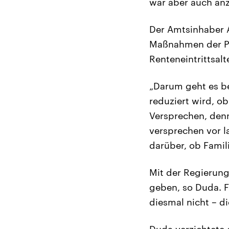
war aber auch anz
Der Amtsinhaber 
Maßnahmen der Pi
Renteneintrittsalt
„Darum geht es be
reduziert wird, o
Versprechen, denn
versprechen vor l
darüber, ob Famil
Mit der Regierung
geben, so Duda. F
diesmal nicht – d
Duda verzichtete 