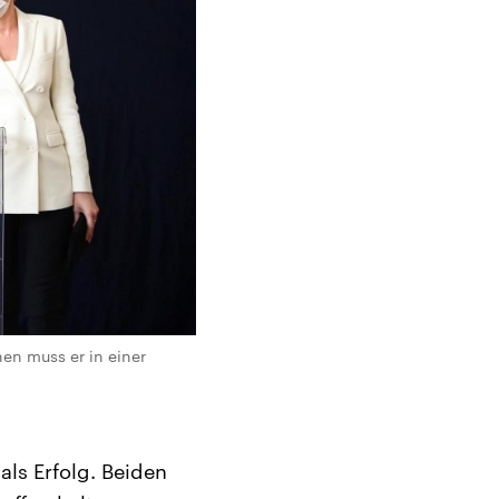
en muss er in einer
 als Erfolg. Beiden