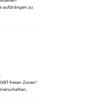
ie aufdrängen zu
t
LGBT-freien Zonen“
tnerschaften.