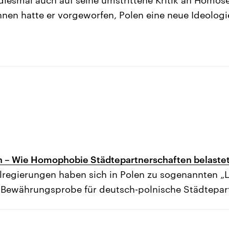
hnen hatte er vorgeworfen, Polen eine neue Ideolog
en – Wie Homophobie Städtepartnerschaften belaste
lregierungen haben sich in Polen zu sogenannten „
te Bewährungsprobe für deutsch-polnische Städtepar