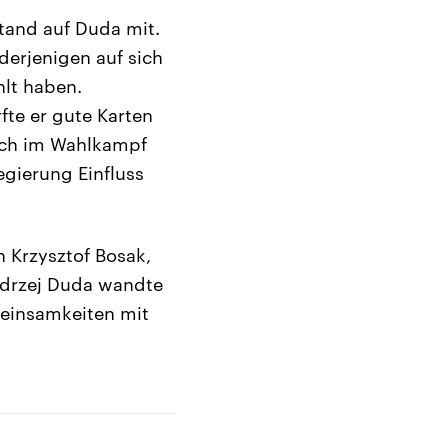
tand auf Duda mit.
derjenigen auf sich
lt haben.
te er gute Karten
sich im Wahlkampf
Regierung Einfluss
 Krzysztof Bosak,
Andrzej Duda wandte
meinsamkeiten mit