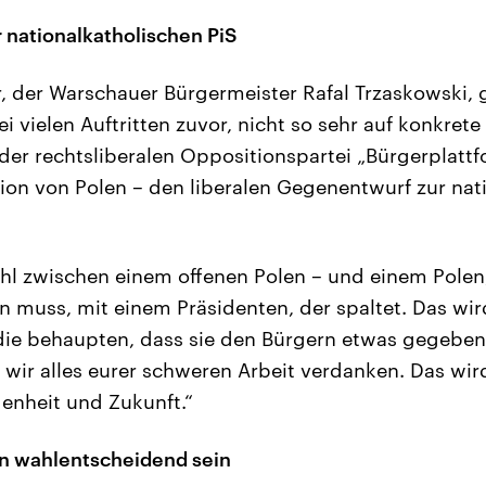
nationalkatholischen PiS
, der Warschauer Bürgermeister Rafal Trzaskowski,
i vielen Auftritten zuvor, nicht so sehr auf konkr
 der rechtsliberalen Oppositionspartei „Bürgerplat
sion von Polen – den liberalen Gegenentwurf zur nat
hl zwischen einem offenen Polen – und einem Polen,
n muss, mit einem Präsidenten, der spaltet. Das wir
die behaupten, dass sie den Bürgern etwas gegeben
s wir alles eurer schweren Arbeit verdanken. Das wir
enheit und Zukunft.“
 wahlentscheidend sein