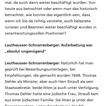
mal, da auch dann weiter beschäftigt wurden. Von
heute aus betrachtet oder wenn man das historisch
betrachtet, wie konnte das eigentlich sein, dass,
wenn ich Sie da richtig verstehe, auch belastete
Juristen und Beamten weiter beschäftigt wurden in
verantwortungsvollen Positionen?
Leutheusser-Schnarrenberger: Aufarbeitung war
„absolut ungenügend“
Leutheusser-Schnarrenberger:
Natürlich hat man
geprüft bei Bewerbungsunterlagen, bei
Empfehlungen, die gemacht wurden 1949. Thomas
Dehler als Minister, aber auch Herr Strauß als sein
Staatssekretär, beide litten ja auch unter Verfolgung.
Thomas Dehler hatte eine jüdische Frau, Strauß kam
aus einer jüdischen Familie. Sie litten ja unter den
Rassengesetzen, unter der Ideologie des NS-