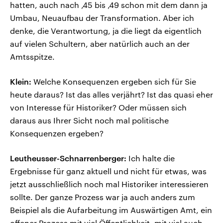
hatten, auch nach ‚45 bis ‚49 schon mit dem dann ja
Umbau, Neuaufbau der Transformation. Aber ich
denke, die Verantwortung, ja die liegt da eigentlich
auf vielen Schultern, aber natürlich auch an der
Amtsspitze.
Klein:
Welche Konsequenzen ergeben sich für Sie
heute daraus? Ist das alles verjährt? Ist das quasi eher
von Interesse für Historiker? Oder müssen sich
daraus aus Ihrer Sicht noch mal politische
Konsequenzen ergeben?
Leutheusser-Schnarrenberger:
Ich halte die
Ergebnisse für ganz aktuell und nicht für etwas, was
jetzt ausschließlich noch mal Historiker interessieren
sollte. Der ganze Prozess war ja auch anders zum
Beispiel als die Aufarbeitung im Auswärtigen Amt, ein
offener Prozess mit viel Öffentlichkeit, mit viel auch