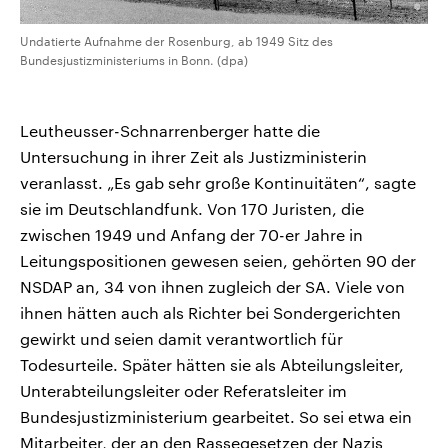
Undatierte Aufnahme der Rosenburg, ab 1949 Sitz des
Bundesjustizministeriums in Bonn. (dpa)
Leutheusser-Schnarrenberger hatte die
Untersuchung in ihrer Zeit als Justizministerin
veranlasst. „Es gab sehr große Kontinuitäten“, sagte
sie im Deutschlandfunk. Von 170 Juristen, die
zwischen 1949 und Anfang der 70-er Jahre in
Leitungspositionen gewesen seien, gehörten 90 der
NSDAP an, 34 von ihnen zugleich der SA. Viele von
ihnen hätten auch als Richter bei Sondergerichten
gewirkt und seien damit verantwortlich für
Todesurteile. Später hätten sie als Abteilungsleiter,
Unterabteilungsleiter oder Referatsleiter im
Bundesjustizministerium gearbeitet. So sei etwa ein
Mitarbeiter, der an den Rassegesetzen der Nazis