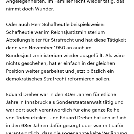
Angelegenheiten, im Familienrecht wieder tätig, das
nimmt doch Wunder.
Oder auch Herr Schafheutle beispielsweise:
Schafheutle war im Reichsjustizministerium
Abteilungsleiter für Strafrecht und hat diese Tätigkeit
dann von November 1950 an auch im
Bundesjustizministerium wieder ausgefüllt. Als wäre
nichts geschehen, hat er einfach in der gleichen
Position weiter gearbeitet und jetzt plötzlich ein
demokratisches Strafrecht reformieren sollen.
Eduard Dreher war in den 40er Jahren für etliche
Jahre in Innsbruck als Sonderstaatsanwalt tätig und
war dort auch verantwortlich für eine ganze Reihe
von Todesurteilen. Und Eduard Dreher hat schließlich
in den 68er Jahren dafür gesorgt oder war mit dafür
verantwortlich, dass die sogenannte kalte Verjährung