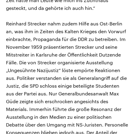
Zeit hätte man Leute wie mich ins Zuchthaus
gesteckt, und da gehörte ich auch hin.“
Reinhard Strecker nahm zudem Hilfe aus Ost-Berlin
an, was ihm in Zeiten des Kalten Krieges den Vorwurf
einbrachte, Propaganda für die DDR zu betreiben. Im
November 1959 präsentierten Strecker und seine
Mitstreiter in Karlsruhe der Öffentlichkeit Dutzende
Fälle. Die von Strecker organisierte Ausstellung
„Ungesühnte Nazijustiz“ löste empörte Reaktionen
aus. Politiker verstanden sie als Generalangriff auf die
Justiz, die SPD schloss einige beteiligte Studenten
aus der Partei aus. Nur Generalbundesanwalt Max
Güde zeigte sich erschrocken angesichts des
Materials. Immerhin führte die große Resonanz der
Ausstellung in den Medien zu einer politischen
Debatte über den Umgang mit NS-Juristen. Personelle
Konsequenzen blieben jedoch aus. Der Anteil der