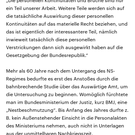
„Die personellen Kontinuitäten und Brüche sind nur
ein Teil unserer Arbeit. Weitere Teile werden sich auf
die tatsächliche Auswirkung dieser personellen
Kontinuitäten auf das materielle Recht beziehen, und
das ist eigentlich der interessantere Teil, nämlich
inwieweit tatsächlich diese personellen
Verstrickungen dann sich ausgewirkt haben auf die
Gesetzgebung der Bundesrepublik.“
Mehr als 60 Jahre nach dem Untergang des NS-
Regimes bedurfte es erst des Anstoßes durch die
bahnbrechende Studie über das Auswärtige Amt, um
die Untersuchung zu beginnen. Womöglich fürchtete
man im Bundesministerium der Justiz, kurz BMJ, eine
„Nestbeschmutzung“. Bis Anfang des Jahres durfte z.
B. kein Außenstehender Einsicht in die Personalakten
des Ministeriums nehmen, auch nicht in Unterlagen
aus der unmittelbaren Nachkriegszeit.