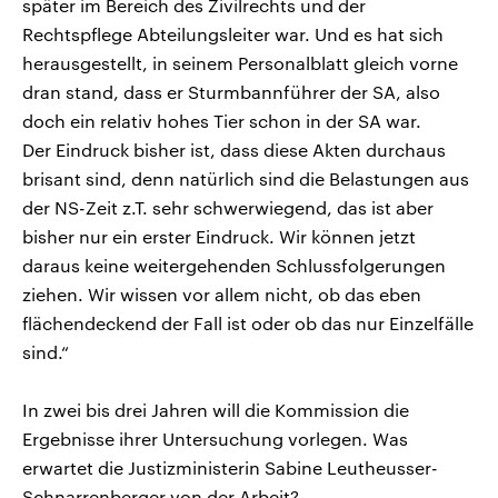
später im Bereich des Zivilrechts und der
Rechtspflege Abteilungsleiter war. Und es hat sich
herausgestellt, in seinem Personalblatt gleich vorne
dran stand, dass er Sturmbannführer der SA, also
doch ein relativ hohes Tier schon in der SA war.
Der Eindruck bisher ist, dass diese Akten durchaus
brisant sind, denn natürlich sind die Belastungen aus
der NS-Zeit z.T. sehr schwerwiegend, das ist aber
bisher nur ein erster Eindruck. Wir können jetzt
daraus keine weitergehenden Schlussfolgerungen
ziehen. Wir wissen vor allem nicht, ob das eben
flächendeckend der Fall ist oder ob das nur Einzelfälle
sind.“
In zwei bis drei Jahren will die Kommission die
Ergebnisse ihrer Untersuchung vorlegen. Was
erwartet die Justizministerin Sabine Leutheusser-
Schnarrenberger von der Arbeit?