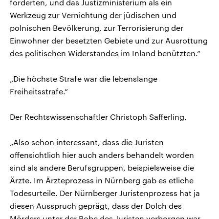
forderten, und das Justizministerium als ein
Werkzeug zur Vernichtung der jüdischen und
polnischen Bevölkerung, zur Terrorisierung der
Einwohner der besetzten Gebiete und zur Ausrottung
des politischen Widerstandes im Inland benützten.“
„Die höchste Strafe war die lebenslange
Freiheitsstrafe.“
Der Rechtswissenschaftler Christoph Safferling.
„Also schon interessant, dass die Juristen
offensichtlich hier auch anders behandelt worden
sind als andere Berufsgruppen, beispielsweise die
Ärzte. Im Ärzteprozess in Nürnberg gab es etliche
Todesurteile. Der Nürnberger Juristenprozess hat ja
diesen Ausspruch geprägt, dass der Dolch des
Mörders unter der Robe des Juristen verborgen war.