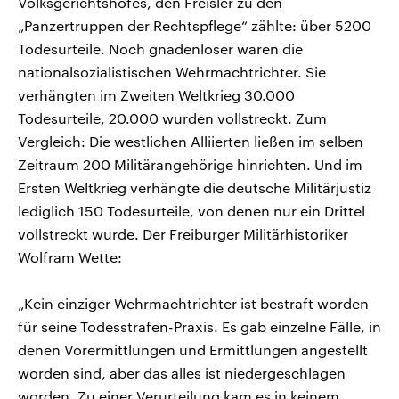
Volksgerichtshofes, den Freisler zu den
„Panzertruppen der Rechtspflege“ zählte: über 5200
Todesurteile. Noch gnadenloser waren die
nationalsozialistischen Wehrmachtrichter. Sie
verhängten im Zweiten Weltkrieg 30.000
Todesurteile, 20.000 wurden vollstreckt. Zum
Vergleich: Die westlichen Alliierten ließen im selben
Zeitraum 200 Militärangehörige hinrichten. Und im
Ersten Weltkrieg verhängte die deutsche Militärjustiz
lediglich 150 Todesurteile, von denen nur ein Drittel
vollstreckt wurde. Der Freiburger Militärhistoriker
Wolfram Wette:
„Kein einziger Wehrmachtrichter ist bestraft worden
für seine Todesstrafen-Praxis. Es gab einzelne Fälle, in
denen Vorermittlungen und Ermittlungen angestellt
worden sind, aber das alles ist niedergeschlagen
worden. Zu einer Verurteilung kam es in keinem