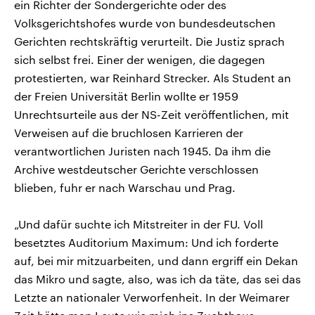
ein Richter der Sondergerichte oder des
Volksgerichtshofes wurde von bundesdeutschen
Gerichten rechtskräftig verurteilt. Die Justiz sprach
sich selbst frei. Einer der wenigen, die dagegen
protestierten, war Reinhard Strecker. Als Student an
der Freien Universität Berlin wollte er 1959
Unrechtsurteile aus der NS-Zeit veröffentlichen, mit
Verweisen auf die bruchlosen Karrieren der
verantwortlichen Juristen nach 1945. Da ihm die
Archive westdeutscher Gerichte verschlossen
blieben, fuhr er nach Warschau und Prag.
„Und dafür suchte ich Mitstreiter in der FU. Voll
besetztes Auditorium Maximum: Und ich forderte
auf, bei mir mitzuarbeiten, und dann ergriff ein Dekan
das Mikro und sagte, also, was ich da täte, das sei das
Letzte an nationaler Verworfenheit. In der Weimarer