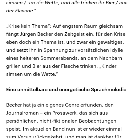
simsen / um die Wette, und alle trinken ihr Bier / aus
der Flasche.“
„Krise kein Thema“: Auf engstem Raum gleichsam
fängt Jürgen Becker den Zeitgeist ein, für den Krise
eben doch ein Thema ist, und zwar ein gewaltiges,
und setzt ihn in Spannung zur vorsätzlichen Idylle
eines heiteren Sommerabends, an dem Nachbarn
grillen und Bier aus der Flasche trinken. „Kinder
simsen um die Wette.“
Eine unmittelbare und energetische Sprachmelodie
Becker hat ja ein eigenes Genre erfunden, den
Journalroman – ein Prosawerk, das sich aus
persönlichen, nicht-fiktionalen Beobachtungen
speist. Im aktuellen Band nun ist er wieder einmal
zum Vers zurückgekehrt, und man ist dankbar für