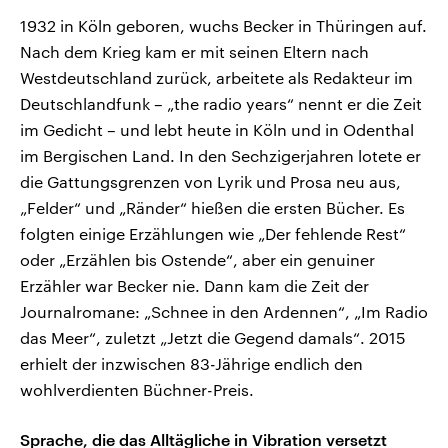
1932 in Köln geboren, wuchs Becker in Thüringen auf.
Nach dem Krieg kam er mit seinen Eltern nach
Westdeutschland zurück, arbeitete als Redakteur im
Deutschlandfunk – „the radio years“ nennt er die Zeit
im Gedicht – und lebt heute in Köln und in Odenthal
im Bergischen Land. In den Sechzigerjahren lotete er
die Gattungsgrenzen von Lyrik und Prosa neu aus,
„Felder“ und „Ränder“ hießen die ersten Bücher. Es
folgten einige Erzählungen wie „Der fehlende Rest“
oder „Erzählen bis Ostende“, aber ein genuiner
Erzähler war Becker nie. Dann kam die Zeit der
Journalromane: „Schnee in den Ardennen“, „Im Radio
das Meer“, zuletzt „Jetzt die Gegend damals“. 2015
erhielt der inzwischen 83-Jährige endlich den
wohlverdienten Büchner-Preis.
Sprache, die das Alltägliche in Vibration versetzt