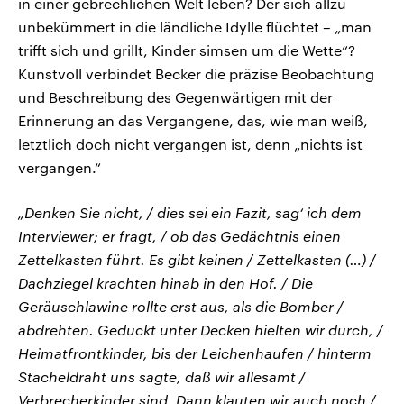
in einer gebrechlichen Welt leben? Der sich allzu
unbekümmert in die ländliche Idylle flüchtet – „man
trifft sich und grillt, Kinder simsen um die Wette“?
Kunstvoll verbindet Becker die präzise Beobachtung
und Beschreibung des Gegenwärtigen mit der
Erinnerung an das Vergangene, das, wie man weiß,
letztlich doch nicht vergangen ist, denn „nichts ist
vergangen.“
„Denken Sie nicht, / dies sei ein Fazit, sag‘ ich dem
Interviewer; er fragt, / ob das Gedächtnis einen
Zettelkasten führt. Es gibt keinen / Zettelkasten (…) /
Dachziegel krachten hinab in den Hof. / Die
Geräuschlawine rollte erst aus, als die Bomber /
abdrehten. Geduckt unter Decken hielten wir durch, /
Heimatfrontkinder, bis der Leichenhaufen / hinterm
Stacheldraht uns sagte, daß wir allesamt /
Verbrecherkinder sind. Dann klauten wir auch noch /