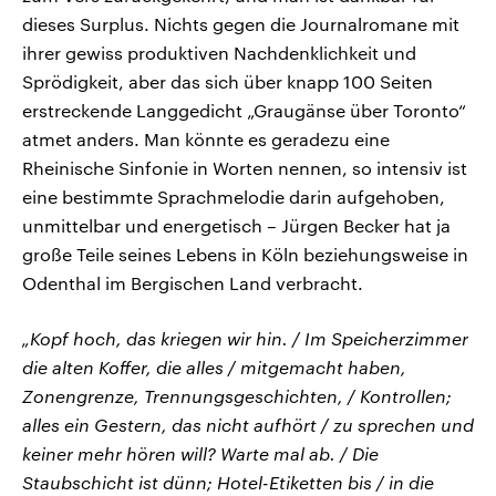
dieses Surplus. Nichts gegen die Journalromane mit
ihrer gewiss produktiven Nachdenklichkeit und
Sprödigkeit, aber das sich über knapp 100 Seiten
erstreckende Langgedicht „Graugänse über Toronto“
atmet anders. Man könnte es geradezu eine
Rheinische Sinfonie in Worten nennen, so intensiv ist
eine bestimmte Sprachmelodie darin aufgehoben,
unmittelbar und energetisch – Jürgen Becker hat ja
große Teile seines Lebens in Köln beziehungsweise in
Odenthal im Bergischen Land verbracht.
„Kopf hoch, das kriegen wir hin. / Im Speicherzimmer
die alten Koffer, die alles / mitgemacht haben,
Zonengrenze, Trennungsgeschichten, / Kontrollen;
alles ein Gestern, das nicht aufhört / zu sprechen und
keiner mehr hören will? Warte mal ab. / Die
Staubschicht ist dünn; Hotel-Etiketten bis / in die