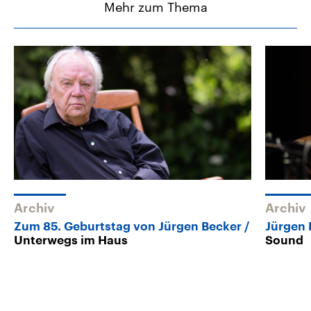
Mehr zum Thema
Archiv
Archiv
Zum 85. Geburtstag von Jürgen Becker
Jürgen 
Unterwegs im Haus
Sound