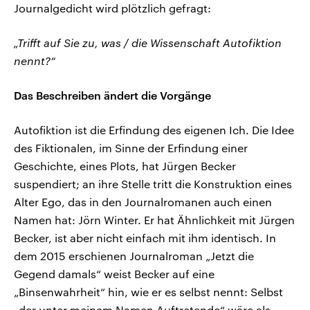
Journalgedicht wird plötzlich gefragt:
„Trifft auf Sie zu, was / die Wissenschaft Autofiktion
nennt?“
Das Beschreiben ändert die Vorgänge
Autofiktion ist die Erfindung des eigenen Ich. Die Idee
des Fiktionalen, im Sinne der Erfindung einer
Geschichte, eines Plots, hat Jürgen Becker
suspendiert; an ihre Stelle tritt die Konstruktion eines
Alter Ego, das in den Journalromanen auch einen
Namen hat: Jörn Winter. Er hat Ähnlichkeit mit Jürgen
Becker, ist aber nicht einfach mit ihm identisch. In
dem 2015 erschienen Journalroman „Jetzt die
Gegend damals“ weist Becker auf eine
„Binsenwahrheit“ hin, wie er es selbst nennt: Selbst
„der unter meinem Namen Auftretende“ wäre als