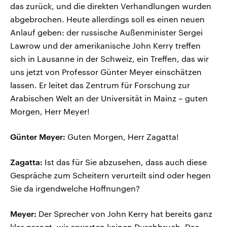
das zurück, und die direkten Verhandlungen wurden
abgebrochen. Heute allerdings soll es einen neuen
Anlauf geben: der russische Außenminister Sergei
Lawrow und der amerikanische John Kerry treffen
sich in Lausanne in der Schweiz, ein Treffen, das wir
uns jetzt von Professor Günter Meyer einschätzen
lassen. Er leitet das Zentrum für Forschung zur
Arabischen Welt an der Universität in Mainz – guten
Morgen, Herr Meyer!
Günter Meyer:
Guten Morgen, Herr Zagatta!
Zagatta:
Ist das für Sie abzusehen, dass auch diese
Gespräche zum Scheitern verurteilt sind oder hegen
Sie da irgendwelche Hoffnungen?
Meyer:
Der Sprecher von John Kerry hat bereits ganz
klar gesagt, wir erwarten keinen Durchbruch. Das