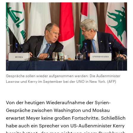
Gespräche sollen wieder aufgenommen werden: Die Außenminister
Lawrow und Kerry im September bei der UNO in New York. (AFP)
Von der heutigen Wiederaufnahme der Syrien-
Gespräche zwischen Washington und Moskau
erwartet Meyer keine großen Fortschritte. Schließlich
habe auch ein Sprecher von US-Außenminister Kerry