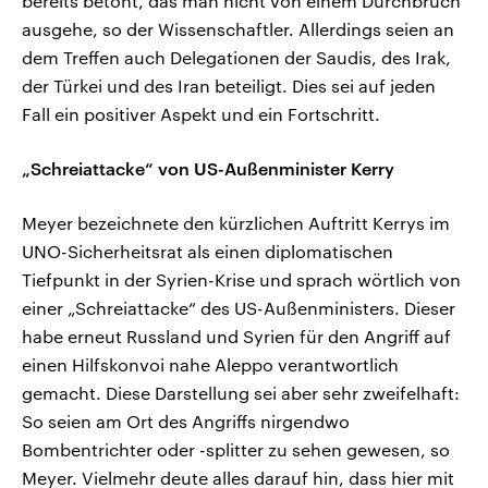
bereits betont, das man nicht von einem Durchbruch
ausgehe, so der Wissenschaftler. Allerdings seien an
dem Treffen auch Delegationen der Saudis, des Irak,
der Türkei und des Iran beteiligt. Dies sei auf jeden
Fall ein positiver Aspekt und ein Fortschritt.
„Schreiattacke“ von US-Außenminister Kerry
Meyer bezeichnete den kürzlichen Auftritt Kerrys im
UNO-Sicherheitsrat als einen diplomatischen
Tiefpunkt in der Syrien-Krise und sprach wörtlich von
einer „Schreiattacke“ des US-Außenministers. Dieser
habe erneut Russland und Syrien für den Angriff auf
einen Hilfskonvoi nahe Aleppo verantwortlich
gemacht. Diese Darstellung sei aber sehr zweifelhaft:
So seien am Ort des Angriffs nirgendwo
Bombentrichter oder -splitter zu sehen gewesen, so
Meyer. Vielmehr deute alles darauf hin, dass hier mit