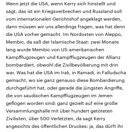
Wenn jetzt die USA, wenn Kerry sich hinstellt und
sagt, das ist ein Kriegsverbrechen und Russland soll
vom internationalen Gerichtshof angeklagt werden,
dann müssen wir uns allerdings fragen, was hat denn
die USA vorher gemacht. Im Nordosten von Aleppo,
Membic, da saß der Islamische Staat: zwei Monate
lang wurde Membic von US-amerikanischen
Kampfflugzeugen und Kampfflugzeugen der Allianz
bombardiert, obwohl die Zivilbevölkerung mit drin
war. Was hat die USA im Irak, in Ramadi, in Falludscha
gemacht, wo sie ganz genauso diese Bombardierung
durchgeführt hat, oder gerade die jüngsten Angriffe,
die von saudischen Kampfflugzeugen im Jemen
geflogen worden sind: ganz gezielt auf eine große
Versammlungshalle mit über hundert getöteten
Zivilisten, über 500 Verletzten, da sagt Kerry
angesichts des öffentlichen Druckes: ja, das dürft ihr