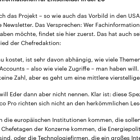
ich das Projekt – so wie auch das Vorbild in den USA
te Newsletter. Das Versprechen: Wer Fachinformati
aben möchte, findet sie hier zuerst. Das hat auch se
lied der Chefredaktion:
au kostet, ist sehr davon abhängig, wie viele Them
 Accounts – also wie viele Zugriffe – man haben wil
eine Zahl, aber es geht um eine mittlere vierstelli
ill Eder dann aber nicht nennen. Klar ist: diese Spe
o Pro richten sich nicht an den herkömmlichen Les
in die europäischen Institutionen kommen, die sollen
e Chefetagen der Konzerne kommen, die Energiepoli
sind, oder die Technologiefirmen, die ein großes In