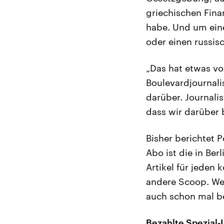
griechischen Fina
habe. Und um eine
oder einen russi
„Das hat etwas vo
Boulevardjournali
darüber. Journalis
dass wir darüber 
Bisher berichtet 
Abo ist die in Ber
Artikel für jeden 
andere Scoop. We
auch schon mal be
Bezahlte Spezial-