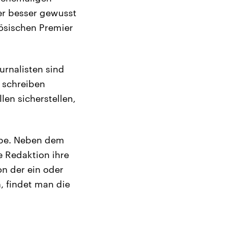
er besser gewusst
ösischen Premier
urnalisten sind
d schreiben
len sicherstellen,
gabe. Neben dem
ie Redaktion ihre
on der ein oder
 findet man die