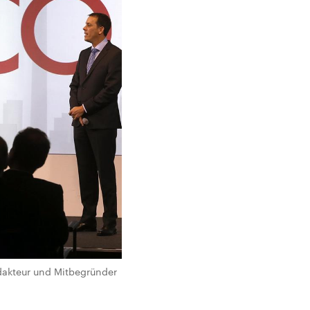
edakteur und Mitbegründer