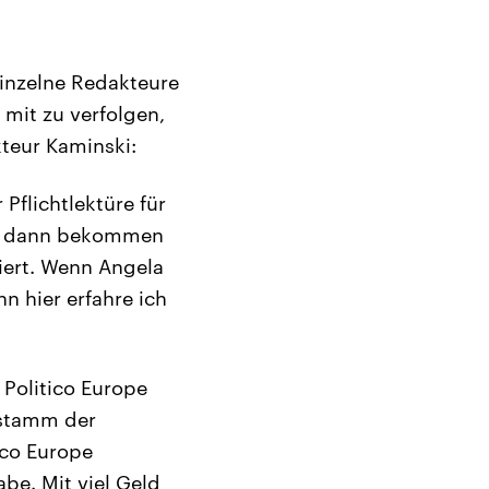
einzelne Redakteure
 mit zu verfolgen,
kteur Kaminski:
 Pflichtlektüre für
en, dann bekommen
miert. Wenn Angela
nn hier erfahre ich
 Politico Europe
rstamm der
ico Europe
be. Mit viel Geld