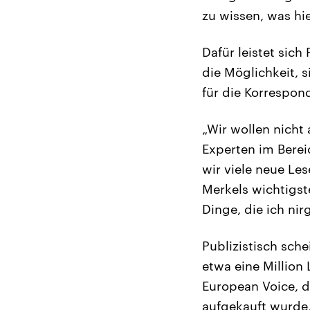
zu wissen, was hi
Dafür leistet sic
die Möglichkeit, 
für die Korrespon
„Wir wollen nicht 
Experten im Bere
wir viele neue Les
Merkels wichtigste
Dinge, die ich n
Publizistisch sch
etwa eine Million
European Voice, d
aufgekauft wurde,