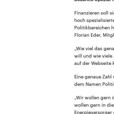
Finanzieren soll s
hoch spezialisier
Politikbereichen h
Florian Eder, Mitg
„Wie viel das gen
will und wie viele
auf der Webseite k
Eine genaue Zahl w
dem Namen Politic
„Wir wollen gern 
wollen gern in di
Energieversorger 