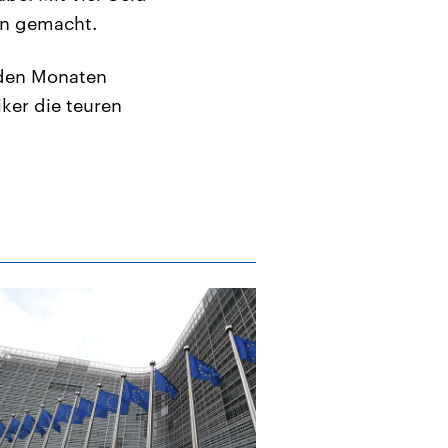
men gemacht.
nden Monaten
ker die teuren