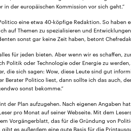
er in der europäischen Kommission vor sich geht.“
h Politico eine etwa 40-köpfige Redaktion. So haben 
sich auf Themen zu spezialisieren und Entwicklungen
denten sonst gar keine Zeit haben, betont Chefreda
alles für jeden bieten. Aber wenn wir es schaffen, zur
ich Politik oder Technologie oder Energie zu werd
er, die sich sagen: Wow, diese Leute sind gut infor
r Berater Politico liest, dann sollte ich das auch, de
irgendwo sonst bekomme.“
eint der Plan aufzugehen. Nach eigenen Angaben hat
 Leser pro Monat auf seiner Webseite. Mit dem Lese
em Vorgängerblatt, das für die Gründung von Polit
 gibt es außerdem eine gute Basis für die Printausga