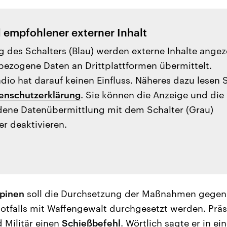
l empfohlener externer Inhalt
g des Schalters (Blau) werden externe Inhalte angez
ezogene Daten an Drittplattformen übermittelt.
io hat darauf keinen Einfluss. Näheres dazu lesen 
enschutzerklärung
. Sie können die Anzeige und die
ene Datenübermittlung mit dem Schalter (Grau)
er deaktivieren.
ppinen
soll die Durchsetzung der Maßnahmen gegen 
otfalls mit Waffengewalt durchgesetzt werden. Präs
d Militär einen
Schießbefehl
. Wörtlich sagte er in ein