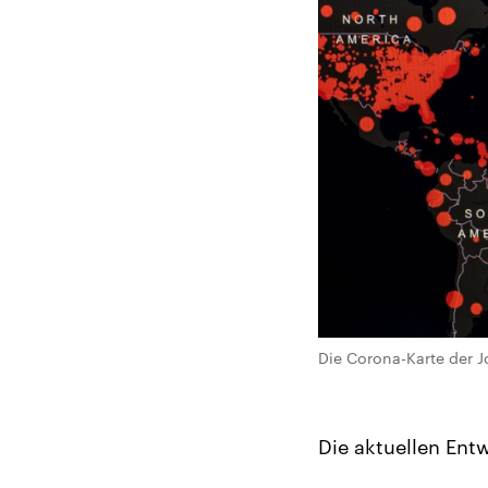
Die Corona-Karte der 
Die aktuellen Ent