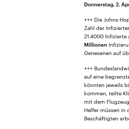
Donnerstag, 2. Apr
+++ Die Johns-Hop
Zahl der Infiziert
21.4000 Infizierte
Millionen
Infizier
Genesenen auf üb
+++ Bundeslandwir
auf eine begrenzt
könnten jeweils b
kommen, teilte Kl
mit dem Flugzeug
Helfer müssen in 
Beschäftigten arb