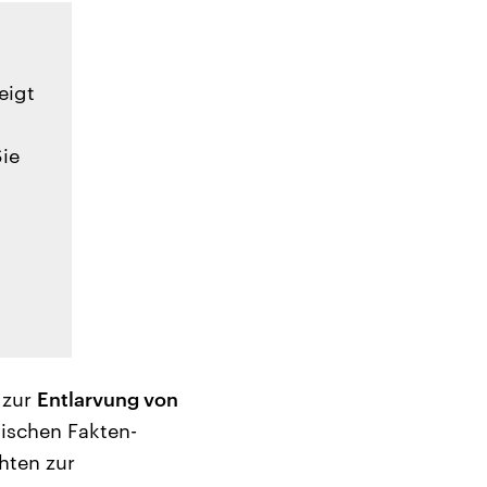
eigt
Sie
 zur
Entlarvung von
nischen Fakten-
hten zur