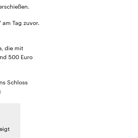
erschießen.
7 am Tag zuvor.
, die mit
und 500 Euro
ns Schloss
:
eigt