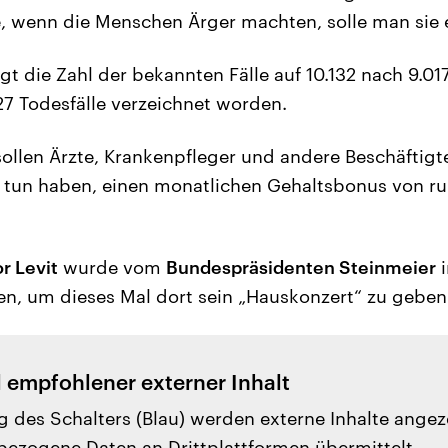
, wenn die Menschen Ärger machten, solle man sie 
gt die Zahl der bekannten Fälle auf 10.132 nach 9.01
27 Todesfälle verzeichnet worden.
ollen Ärzte, Krankenpfleger und andere Beschäftigte
zu tun haben, einen monatlichen Gehaltsbonus von r
or Levit
wurde vom
Bundespräsidenten Steinmeier
i
en, um dieses Mal dort sein „Hauskonzert“ zu geben
l empfohlener externer Inhalt
g des Schalters (Blau) werden externe Inhalte angez
ezogene Daten an Drittplattformen übermittelt.