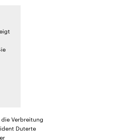
eigt
Sie
die Verbreitung
ident Duterte
er