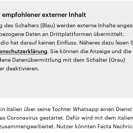
l empfohlener externer Inhalt
g des Schalters (Blau) werden externe Inhalte angez
ezogene Daten an Drittplattformen übermittelt.
io hat darauf keinen Einfluss. Näheres dazu lesen 
enschutzerklärung
. Sie können die Anzeige und die
ene Datenübermittlung mit dem Schalter (Grau)
er deaktivieren.
in Italien über seine Tochter Whatsapp einen Dienst
s Coronavirus gestartet. Dafür wird mit dem italie
 zusammengearbeitet. Nutzer könnten Facta Nachric