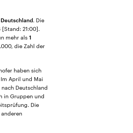
n Deutschland
. Die
 [Stand: 21:00].
nun mehr als
1
.000, die Zahl der
hofer haben sich
 Im April und Mai
n nach Deutschland
ich in Gruppen und
itsprüfung. Die
n anderen