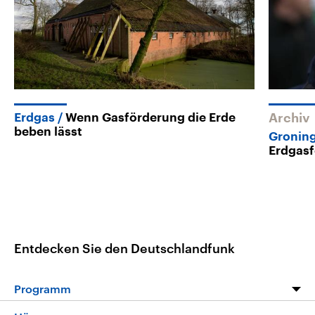
Erdgas
Wenn Gasförderung die Erde
Archiv
beben lässt
Groning
Erdgasf
Entdecken Sie den Deutschlandfunk
Programm
Programm