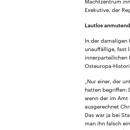
Machtzentrum inne
Exekutive, der Re
Lautlos anmutend
In der damaligen 
unauffällige, fas
innerparteilichen 
Osteuropa-Histori
„Nur einer, der un
hatten begriffen: 
wenn der im Amt i
ausgerechnet Chrus
Das war ja bei Sta
man ihn falsch ei