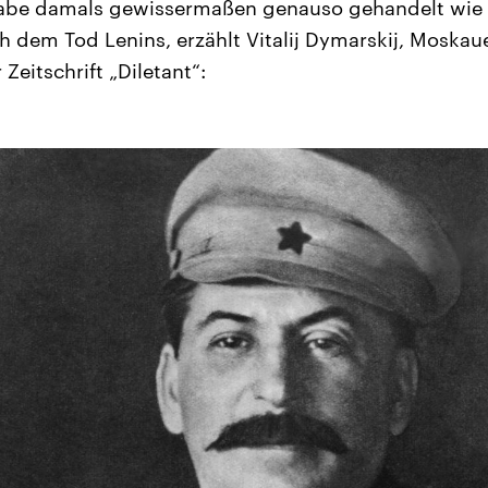
be damals gewissermaßen genauso gehandelt wie S
h dem Tod Lenins, erzählt Vitalij Dymarskij, Moskaue
Zeitschrift „Diletant“: