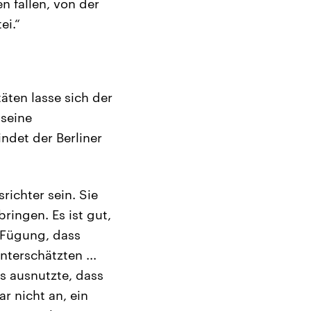
n fallen, von der
ei.“
äten lasse sich der
 seine
indet der Berliner
richter sein. Sie
ringen. Es ist gut,
e Fügung, dass
nterschätzten ...
as ausnutzte, dass
r nicht an, ein