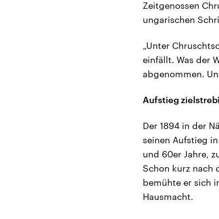
Zeitgenossen Chr
ungarischen Schri
„Unter Chruschts
einfällt. Was der 
abgenommen. Und 
Aufstieg zielstreb
Der 1894 in der 
seinen Aufstieg i
und 60er Jahre, z
Schon kurz nach d
bemühte er sich 
Hausmacht.