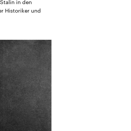
talin in den
r Historiker und