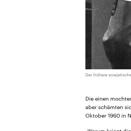
Der frühere sowjetische
Die einen mochten
aber schämten sich
Oktober 1960 in 
„Warum kriegt die