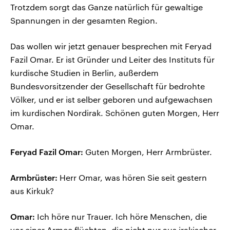
Trotzdem sorgt das Ganze natürlich für gewaltige
Spannungen in der gesamten Region.
Das wollen wir jetzt genauer besprechen mit Feryad
Fazil Omar. Er ist Gründer und Leiter des Instituts für
kurdische Studien in Berlin, außerdem
Bundesvorsitzender der Gesellschaft für bedrohte
Völker, und er ist selber geboren und aufgewachsen
im kurdischen Nordirak. Schönen guten Morgen, Herr
Omar.
Feryad Fazil Omar:
Guten Morgen, Herr Armbrüster.
Armbrüster:
Herr Omar, was hören Sie seit gestern
aus Kirkuk?
Omar:
Ich höre nur Trauer. Ich höre Menschen, die
vor einer Armee flüchten, die nicht nur aus irakischer