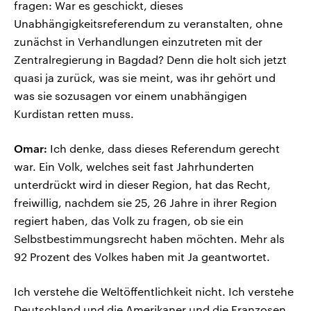
fragen: War es geschickt, dieses
Unabhängigkeitsreferendum zu veranstalten, ohne
zunächst in Verhandlungen einzutreten mit der
Zentralregierung in Bagdad? Denn die holt sich jetzt
quasi ja zurück, was sie meint, was ihr gehört und
was sie sozusagen vor einem unabhängigen
Kurdistan retten muss.
Omar:
Ich denke, dass dieses Referendum gerecht
war. Ein Volk, welches seit fast Jahrhunderten
unterdrückt wird in dieser Region, hat das Recht,
freiwillig, nachdem sie 25, 26 Jahre in ihrer Region
regiert haben, das Volk zu fragen, ob sie ein
Selbstbestimmungsrecht haben möchten. Mehr als
92 Prozent des Volkes haben mit Ja geantwortet.
Ich verstehe die Weltöffentlichkeit nicht. Ich verstehe
Deutschland und die Amerikaner und die Franzosen