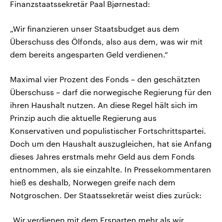
Finanzstaatssekretär Paal Bjørnestad:
„Wir finanzieren unser Staatsbudget aus dem
Überschuss des Ölfonds, also aus dem, was wir mit
dem bereits angesparten Geld verdienen.“
Maximal vier Prozent des Fonds – den geschätzten
Überschuss – darf die norwegische Regierung für den
ihren Haushalt nutzen. An diese Regel hält sich im
Prinzip auch die aktuelle Regierung aus
Konservativen und populistischer Fortschrittspartei.
Doch um den Haushalt auszugleichen, hat sie Anfang
dieses Jahres erstmals mehr Geld aus dem Fonds
entnommen, als sie einzahlte. In Pressekommentaren
hieß es deshalb, Norwegen greife nach dem
Notgroschen. Der Staatssekretär weist dies zurück:
„Wir verdienen mit dem Ersparten mehr als wir