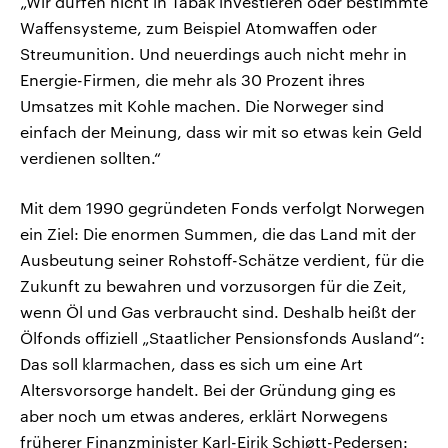
„Wir dürfen nicht in Tabak investieren oder bestimmte
Waffensysteme, zum Beispiel Atomwaffen oder
Streumunition. Und neuerdings auch nicht mehr in
Energie-Firmen, die mehr als 30 Prozent ihres
Umsatzes mit Kohle machen. Die Norweger sind
einfach der Meinung, dass wir mit so etwas kein Geld
verdienen sollten.“
Mit dem 1990 gegründeten Fonds verfolgt Norwegen
ein Ziel: Die enormen Summen, die das Land mit der
Ausbeutung seiner Rohstoff-Schätze verdient, für die
Zukunft zu bewahren und vorzusorgen für die Zeit,
wenn Öl und Gas verbraucht sind. Deshalb heißt der
Ölfonds offiziell „Staatlicher Pensionsfonds Ausland“:
Das soll klarmachen, dass es sich um eine Art
Altersvorsorge handelt. Bei der Gründung ging es
aber noch um etwas anderes, erklärt Norwegens
früherer Finanzminister Karl-Eirik Schjøtt-Pedersen: