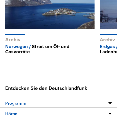
Archiv
Archiv
Norwegen
Streit um Öl- und
Erdgas
Gasvorräte
Ladenhü
Entdecken Sie den Deutschlandfunk
Programm
Programm
Hören