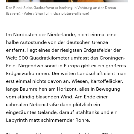
Der Block 3 des Gaskraftwerks Irsching in Vohburg an der Donau
(Bayern). (Valery Sharifulin, dpa picture-alliance)
Im Nordosten der Niederlande, nicht einmal eine
halbe Autostunde von der deutschen Grenze
entfernt, liegt eines der riesigsten Erdgasfelder der
Welt: 900 Quadratkilometer umfasst das Groningen-
Feld. Nirgendwo sonst in Europa gibt es ein größeres
Erdgasvorkommen. Der weiten Landschaft sieht man
erst einmal nichts davon an: Wiesen, Kartoffeläcker,
lange Baumreihen am Horizont, alles in Bewegung
vom ständig blasenden Wind. Am Ende einer
schmalen Nebenstraße dann plötzlich ein
eingezäuntes Gelände, darauf Stahltanks und ein
Labyrinth matt schimmernder Rohre.