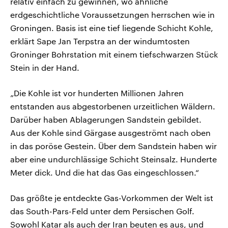
relativ einfach zu gewinnen, wo ähnliche
erdgeschichtliche Voraussetzungen herrschen wie in
Groningen. Basis ist eine tief liegende Schicht Kohle,
erklärt Sape Jan Terpstra an der windumtosten
Groninger Bohrstation mit einem tiefschwarzen Stück
Stein in der Hand.
„Die Kohle ist vor hunderten Millionen Jahren
entstanden aus abgestorbenen urzeitlichen Wäldern.
Darüber haben Ablagerungen Sandstein gebildet.
Aus der Kohle sind Gärgase ausgeströmt nach oben
in das poröse Gestein. Über dem Sandstein haben wir
aber eine undurchlässige Schicht Steinsalz. Hunderte
Meter dick. Und die hat das Gas eingeschlossen.“
Das größte je entdeckte Gas-Vorkommen der Welt ist
das South-Pars-Feld unter dem Persischen Golf.
Sowohl Katar als auch der Iran beuten es aus, und