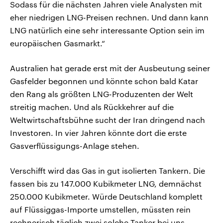
Sodass für die nächsten Jahren viele Analysten mit
eher niedrigen LNG-Preisen rechnen. Und dann kann
LNG natürlich eine sehr interessante Option sein im
europäischen Gasmarkt.“
Australien hat gerade erst mit der Ausbeutung seiner
Gasfelder begonnen und könnte schon bald Katar
den Rang als größten LNG-Produzenten der Welt
streitig machen. Und als Rückkehrer auf die
Weltwirtschaftsbühne sucht der Iran dringend nach
Investoren. In vier Jahren könnte dort die erste
Gasverflüssigungs-Anlage stehen.
Verschifft wird das Gas in gut isolierten Tankern. Die
fassen bis zu 147.000 Kubikmeter LNG, demnächst
250.000 Kubikmeter. Würde Deutschland komplett
auf Flüssiggas-Importe umstellen, müssten rein
rechnerisch täglich zwei solche Tanker bei uns