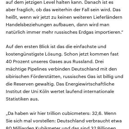
auf dem jetzigen Level halten kann. Danach ist es
aber fraglich, ob das weiterhin der Fall sein wird. Das
heißt, wenn wir jetzt zu keinen weiteren Lieferländern
Handelsbeziehungen aufbauen, dann wird man
natürlich immer mehr russisches Erdgas importieren.“
Auf den ersten Blick ist das die einfachste und
kostengünstigste Lösung. Schon jetzt kommen fast
40 Prozent unseres Gases aus Russland. Drei
mächtige Pipelines verbinden Deutschland mit den
sibirischen Förderstätten, russisches Gas ist billig und
die Reserven gewaltig. Das Energiewirtschaftliche
Institut der Uni Köln wertet laufend internationale
Statistiken aus.
„Da haben wir hier trillion cubicmeters: 32,6. Wenn
Sie sich mal vorstellen: Deutschland verbraucht etwa
80 Milliarden Kubikmeter und das sind 32 Billionen