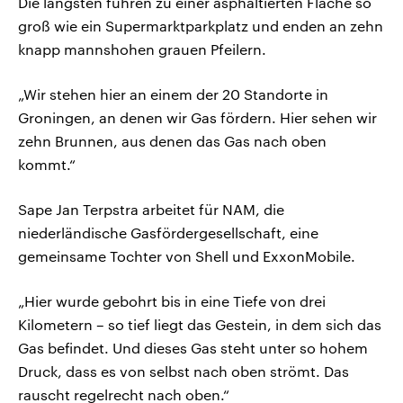
Die längsten führen zu einer asphaltierten Fläche so
groß wie ein Supermarktparkplatz und enden an zehn
knapp mannshohen grauen Pfeilern.
„Wir stehen hier an einem der 20 Standorte in
Groningen, an denen wir Gas fördern. Hier sehen wir
zehn Brunnen, aus denen das Gas nach oben
kommt.“
Sape Jan Terpstra arbeitet für NAM, die
niederländische Gasfördergesellschaft, eine
gemeinsame Tochter von Shell und ExxonMobile.
„Hier wurde gebohrt bis in eine Tiefe von drei
Kilometern – so tief liegt das Gestein, in dem sich das
Gas befindet. Und dieses Gas steht unter so hohem
Druck, dass es von selbst nach oben strömt. Das
rauscht regelrecht nach oben.“