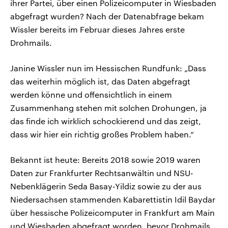
ihrer Partei, über einen Polizeicomputer in Wiesbaden
abgefragt wurden? Nach der Datenabfrage bekam
Wissler bereits im Februar dieses Jahres erste
Drohmails.
Janine Wissler nun im Hessischen Rundfunk: „Dass
das weiterhin möglich ist, das Daten abgefragt
werden könne und offensichtlich in einem
Zusammenhang stehen mit solchen Drohungen, ja
das finde ich wirklich schockierend und das zeigt,
dass wir hier ein richtig großes Problem haben.“
Bekannt ist heute: Bereits 2018 sowie 2019 waren
Daten zur Frankfurter Rechtsanwältin und NSU-
Nebenklägerin Seda Basay-Yildiz sowie zu der aus
Niedersachsen stammenden Kabarettistin Idil Baydar
über hessische Polizeicomputer in Frankfurt am Main
und Wiesbaden abgefragt worden, bevor Drohmails