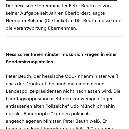
Der hessische Innenminister Peter Beuth sei von
seiner Aufgabe seit Jahren überfordert, sagte
Hermann Schaus (Die Linke) im Dlf. Beuth müsse nun
die Verantwortung übernehmen.
Hessischer Innenminster muss sich Fragen in einer
Sondersitzung stellen
Peter Beuth, der hessische CDU-Innenminister weiß,
dass der Druck auf ihn auch mit einem neuen
Landespolizeipräsidenten nicht nachlassen wird. Die
Landtagsopposition sieht den vor wenigen Tagen
entlassenen alten Polizeichef Udo Münch ohnehin
nur als „Bauernopfer“ für den politisch
angeschlagenen Minister. Peter Beuth weiß: Er
braucht im Ermittlungskomplex NSU 2.0 dringend