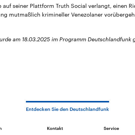
auf seiner Plattform Truth Social verlangt, einen R
ung mutmaßlich krimineller Venezolaner vorüberge
wurde am 18.03.2025 im Programm Deutschlandfunk 
Entdecken Sie den Deutschlandfunk
n
Kontakt
Service