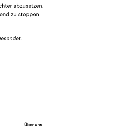
ichter abzusetzen,
hend zu stoppen
gesendet.
Über uns