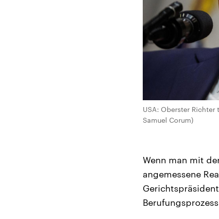
USA: Oberster Richter t
Samuel Corum)
Wenn man mit der 
angemessene Reak
Gerichtspräsident
Berufungsprozess