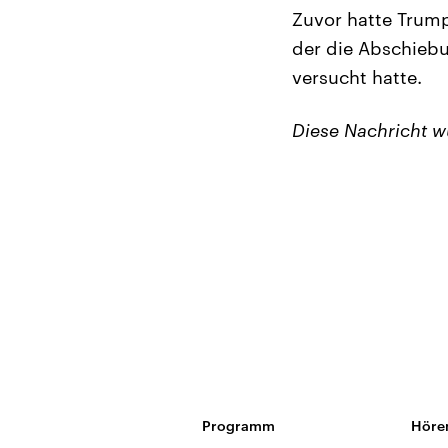
Zuvor hatte Trump 
der die Abschieb
versucht hatte.
Diese Nachricht 
Programm
Höre