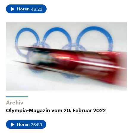
46:23
Hören
Archiv
Olympia-Magazin vom 20. Februar 2022
26:59
Hören