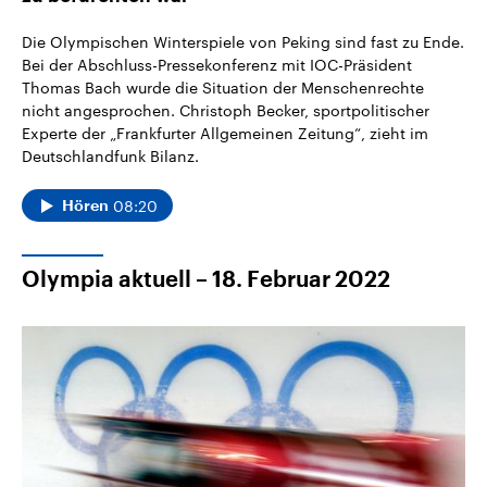
Die Olympischen Winterspiele von Peking sind fast zu Ende.
Bei der Abschluss-Pressekonferenz mit IOC-Präsident
Thomas Bach wurde die Situation der Menschenrechte
nicht angesprochen. Christoph Becker, sportpolitischer
Experte der „Frankfurter Allgemeinen Zeitung“, zieht im
Deutschlandfunk Bilanz.
08:20
Hören
Olympia aktuell – 18. Februar 2022