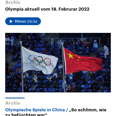
Archiv
Olympia aktuell vom 18. Februrar 2022
09:54
Hören
Archiv
Olympische Spiele in China
„So schlimm, wie
zu befürchten war“