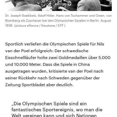
Dr. Joseph Goebbels, Adolf Hitler, Hans von Tschammer und Osten, von
Blomberg als Zuschauer bei den Olympischen Spielen in Berlin, August
1936. (picture alliance / Keystone / STF )
Sportlich verliefen die Olympischen Spiele für Nils
van der Poel erfolgreich: Der schwedische
Eisschnellläufer holte zwei Goldmedaillen über 5.000
und 10.000 Meter. Dass die Spiele in China
ausgetragen wurden, kritisierte van der Poel nach
seiner Rückkehr nach Schweden gegenüber der
Zeitung Sportbladet aber deutlich.
Die Olympischen Spiele sind ein
fantastisches Sportereignis, wo man die
Welt vereinen kann und sich Nationen