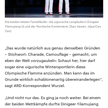
Die beiden letzten Fackelläufer: die uigurische Langläuferin Dinigeer
Yilamujiang (l) und der Nordische Kombinierer Zhao Jiawen. (dpa/Cao
Can)
„Das wurde natürlich aus genau denselben Gründen
– Stichwort: Charade, Camouflage – gemacht, um
eben der Welt vorzugaukeln: Schaut her, hier darf
sogar eine uigurische Wintersportlerin diese
Olympische Flamme anzünden. Man kann das im
Grunde wirklich schablonenartig übereinanderlegen“,
sagt ARD-Korrespondent Wurzel.
„Und nicht nur das. Es ging ja noch weiter. Bei einem
der beiden Wettkämpfe durfte Dinigeer Yilamujiang