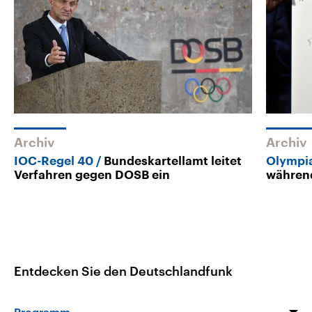
Archiv
Archiv
IOC-Regel 40
Bundeskartellamt leitet
Olympi
Verfahren gegen DOSB ein
während
Entdecken Sie den Deutschlandfunk
Programm