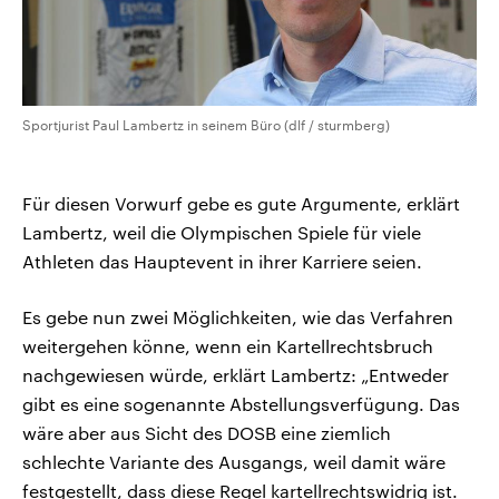
Sportjurist Paul Lambertz in seinem Büro (dlf / sturmberg)
Für diesen Vorwurf gebe es gute Argumente, erklärt
Lambertz, weil die Olympischen Spiele für viele
Athleten das Hauptevent in ihrer Karriere seien.
Es gebe nun zwei Möglichkeiten, wie das Verfahren
weitergehen könne, wenn ein Kartellrechtsbruch
nachgewiesen würde, erklärt Lambertz: „Entweder
gibt es eine sogenannte Abstellungsverfügung. Das
wäre aber aus Sicht des DOSB eine ziemlich
schlechte Variante des Ausgangs, weil damit wäre
festgestellt, dass diese Regel kartellrechtswidrig ist.