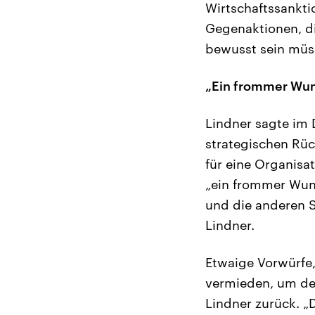
Wirtschaftssankti
Gegenaktionen, d
bewusst sein müss
„Ein frommer Wuns
Lindner sagte im 
strategischen Rüc
für eine Organisat
„ein frommer Wuns
und die anderen 
Lindner.
Etwaige Vorwürfe
vermieden, um deu
Lindner zurück. „