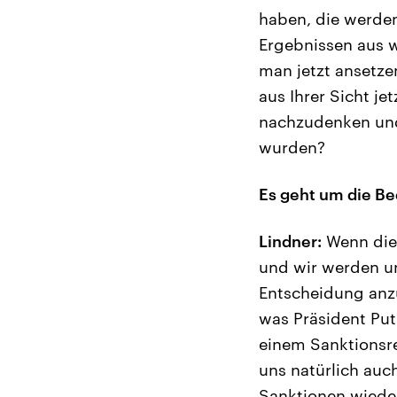
haben, die werden
Ergebnissen aus w
man jetzt ansetzen
aus Ihrer Sicht j
nachzudenken und 
wurden?
Es geht um die Be
Lindner:
Wenn die 
und wir werden u
Entscheidung anzu
was Präsident Put
einem Sanktionsr
uns natürlich au
Sanktionen wieder