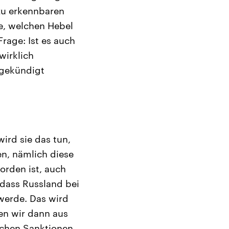
 zu erkennbaren
ge, welchen Hebel
Frage: Ist es auch
wirklich
ngekündigt
ird sie das tun,
n, nämlich diese
orden ist, auch
 dass Russland bei
erde. Das wird
en wir dann aus
olchen Sanktionen