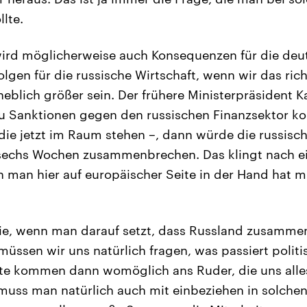
llte.
ird möglicherweise auch Konsequenzen für die deut
olgen für die russische Wirtschaft, wenn wir das ric
eblich größer sein. Der frühere Ministerpräsident 
u Sanktionen gegen den russischen Finanzsektor k
, die jetzt im Raum stehen –, dann würde die russisc
 sechs Wochen zusammenbrechen. Das klingt nach e
n man hier auf europäischer Seite in der Hand hat mi
e, wenn man darauf setzt, dass Russland zusamme
 müssen wir uns natürlich fragen, was passiert polit
te kommen dann womöglich ans Ruder, die uns alles
muss man natürlich auch mit einbeziehen in solchen