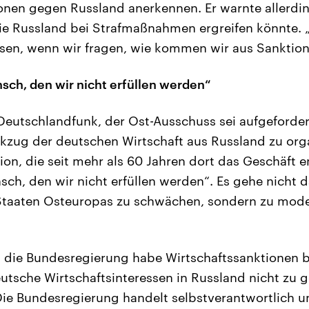
onen gegen Russland anerkennen. Er warnte allerdi
ie Russland bei Strafmaßnahmen ergreifen könnte. 
en, wenn wir fragen, wie kommen wir aus Sanktion
ch, den wir nicht erfüllen werden“
Deutschlandfunk, der Ost-Ausschuss sei aufgeforde
kzug der deutschen Wirtschaft aus Russland zu orga
ion, die seit mehr als 60 Jahren dort das Geschäft e
ch, den wir nicht erfüllen werden“. Es gehe nicht 
Staaten Osteuropas zu schwächen, sondern zu moder
, die Bundesregierung habe Wirtschaftssanktionen 
tsche Wirtschaftsinteressen in Russland nicht zu g
Die Bundesregierung handelt selbstverantwortlich u