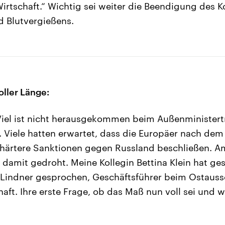
rtschaft.“ Wichtig sei weiter die Beendigung des Ko
d Blutvergießens.
oller Länge:
iel ist nicht herausgekommen beim Außenministertr
l. Viele hatten erwartet, dass die Europäer nach de
e härtere Sanktionen gegen Russland beschließen. 
 damit gedroht. Meine Kollegin Bettina Klein hat ge
 Lindner gesprochen, Geschäftsführer beim Ostauss
aft. Ihre erste Frage, ob das Maß nun voll sei und 