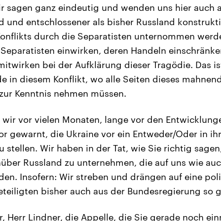
r sagen ganz eindeutig und wenden uns hier auch a
nd und entschlossener als bisher Russland konstrukti
onflikts durch die Separatisten unternommen wer
 Separatisten einwirken, deren Handeln einschränke
mitwirken bei der Aufklärung dieser Tragödie. Das i
rde in diesem Konflikt, wo alle Seiten dieses mahnen
zur Kenntnis nehmen müssen.
wir vor vielen Monaten, lange vor den Entwicklun
r gewarnt, die Ukraine vor ein Entweder/Oder in ih
stellen. Wir haben in der Tat, wie Sie richtig sagen
ber Russland zu unternehmen, die auf uns wie auch
en. Insofern: Wir streben und drängen auf eine pol
eteiligten bisher auch aus der Bundesregierung so 
, Herr Lindner, die Appelle, die Sie gerade noch ei