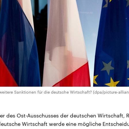
eitere Sanktionen für die deutsche Wirtschaft? (dpa/picture-alli
er des Ost-Ausschusses der deutschen Wirtschaft, R
 deutsche Wirtschaft werde eine mögliche Entscheidu