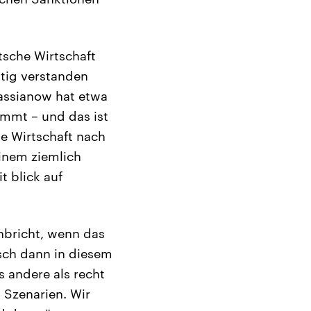
sche Wirtschaft
htig verstanden
Kassianow hat etwa
ommt – und das ist
he Wirtschaft nach
inem ziemlich
t blick auf
nbricht, wenn das
isch dann in diesem
 andere als recht
 Szenarien. Wir