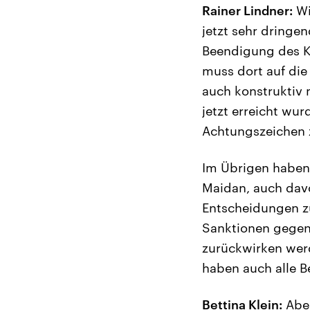
Rainer Lindner:
Wi
jetzt sehr dringe
Beendigung des K
muss dort auf die
auch konstruktiv 
jetzt erreicht wu
Achtungszeichen 
Im Übrigen haben 
Maidan, auch davo
Entscheidungen zu 
Sanktionen gegenü
zurückwirken werd
haben auch alle B
Bettina Klein:
Aber