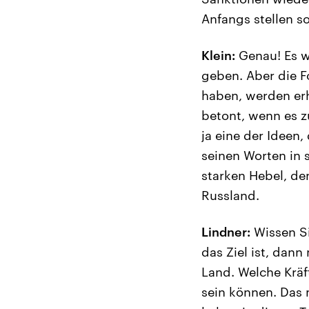
Anfangs stellen so
Klein:
Genau! Es w
geben. Aber die F
haben, werden erh
betont, wenn es z
ja eine der Ideen
seinen Worten in
starken Hebel, de
Russland.
Lindner:
Wissen Si
das Ziel ist, dann
Land. Welche Kräf
sein können. Das 