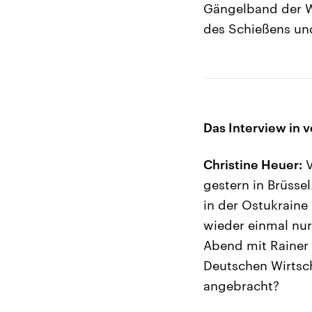
Gängelband der Wi
des Schießens un
Das Interview in v
Christine Heuer:
V
gestern in Brüsse
in der Ostukrain
wieder einmal nur
Abend mit Rainer
Deutschen Wirtsch
angebracht?