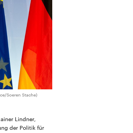
ance/Soeren Stache)
ainer Lindner,
ng der Politik für