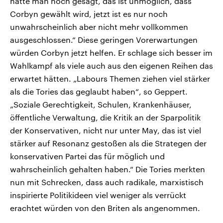
hätte man noch gesagt, das ist unmöglich, dass
Corbyn gewählt wird, jetzt ist es nur noch
unwahrscheinlich aber nicht mehr vollkommen
ausgeschlossen.“ Diese geringen Vorerwartungen
würden Corbyn jetzt helfen. Er schlage sich besser im
Wahlkampf als viele auch aus den eigenen Reihen das
erwartet hätten. „Labours Themen ziehen viel stärker
als die Tories das geglaubt haben“, so Geppert.
„Soziale Gerechtigkeit, Schulen, Krankenhäuser,
öffentliche Verwaltung, die Kritik an der Sparpolitik
der Konservativen, nicht nur unter May, das ist viel
stärker auf Resonanz gestoßen als die Strategen der
konservativen Partei das für möglich und
wahrscheinlich gehalten haben.“ Die Tories merkten
nun mit Schrecken, dass auch radikale, marxistisch
inspirierte Politikideen viel weniger als verrückt
erachtet würden von den Briten als angenommen.