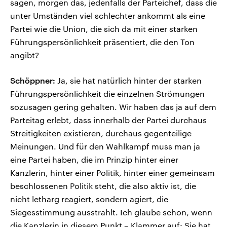
sagen, morgen das, jedenfalls der Parteichef, dass die
unter Umständen viel schlechter ankommt als eine
Partei wie die Union, die sich da mit einer starken
Führungspersönlichkeit präsentiert, die den Ton
angibt?
Schöppner:
Ja, sie hat natürlich hinter der starken
Führungspersönlichkeit die einzelnen Strömungen
sozusagen gering gehalten. Wir haben das ja auf dem
Parteitag erlebt, dass innerhalb der Partei durchaus
Streitigkeiten existieren, durchaus gegenteilige
Meinungen. Und für den Wahlkampf muss man ja
eine Partei haben, die im Prinzip hinter einer
Kanzlerin, hinter einer Politik, hinter einer gemeinsam
beschlossenen Politik steht, die also aktiv ist, die
nicht letharg reagiert, sondern agiert, die
Siegesstimmung ausstrahlt. Ich glaube schon, wenn
die Kanzlerin in diesem Punkt – Klammer auf: Sie hat