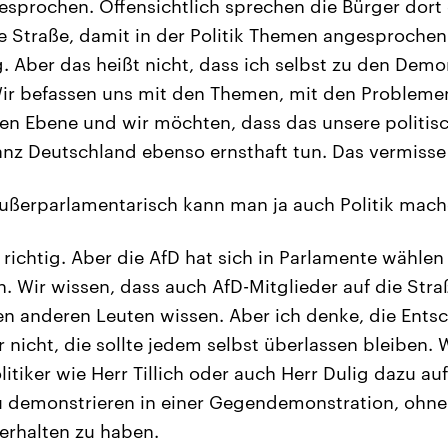
esprochen. Offensichtlich sprechen die Bürger dort
e Straße, damit in der Politik Themen angesprochen
g. Aber das heißt nicht, dass ich selbst zu den Dem
ir befassen uns mit den Themen, mit den Problem
chen Ebene und wir möchten, dass das unsere politis
nz Deutschland ebenso ernsthaft tun. Das vermisse 
ußerparlamentarisch kann man ja auch Politik mache
 richtig. Aber die AfD hat sich in Parlamente wähle
n. Wir wissen, dass auch AfD-Mitglieder auf die Str
en anderen Leuten wissen. Aber ich denke, die Ents
 nicht, die sollte jedem selbst überlassen bleiben. 
Politiker wie Herr Tillich oder auch Herr Dulig dazu a
 demonstrieren in einer Gegendemonstration, ohne 
terhalten zu haben.