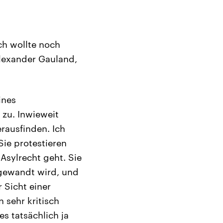
ch wollte noch
Alexander Gauland,
ines
 zu. Inwieweit
rausfinden. Ich
Sie protestieren
Asylrecht geht. Sie
ngewandt wird, und
 Sicht einer
 sehr kritisch
s tatsächlich ja