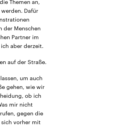
 die Themen an,
 werden. Dafür
onstrationen
en der Menschen
chen Partner im
ich aber derzeit.
n auf der Straße.
n lassen, um auch
aße gehen, wie wir
cheidung, ob ich
Was mir nicht
ufrufen, gegen die
sich vorher mit