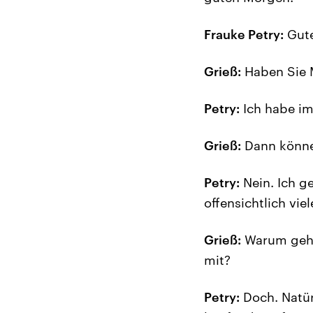
Frauke Petry:
Gute
Grieß:
Haben Sie 
Petry:
Ich habe im
Grieß:
Dann können
Petry:
Nein. Ich g
offensichtlich vi
Grieß:
Warum gehen
mit?
Petry:
Doch. Natür