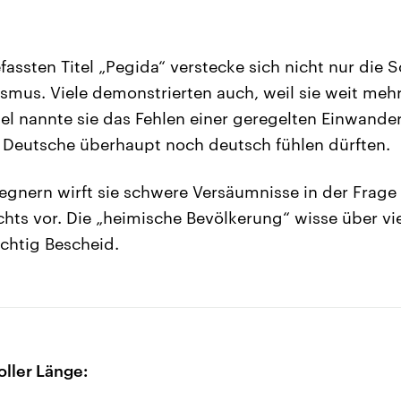
assten Titel „Pegida“ verstecke sich nicht nur die 
ismus. Viele demonstrierten auch, weil sie weit me
piel nannte sie das Fehlen einer geregelten Einwande
h Deutsche überhaupt noch deutsch fühlen dürften.
egnern wirft sie schwere Versäumnisse in der Frage
ts vor. Die „heimische Bevölkerung“ wisse über vi
ichtig Bescheid.
oller Länge: