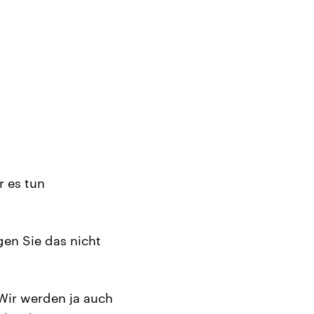
r es tun
gen Sie das nicht
 Wir werden ja auch