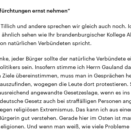
fürchtungen ernst nehmen“
Tillich und andere sprechen wir gleich auch noch. I
s ähnlich sehen wie Ihr brandenburgischer Kollege 
von natürlichen Verbündeten spricht.
ke, jeder Bürger sollte der natürliche Verbündete e
litikers sein. Insofern stimme ich Herrn Gauland da
n Ziele übereinstimmen, muss man in Gesprächen he
auszufinden, wogegen die Leute dort protestieren. 
ausreichend angewandte Gesetzeslage, wenn es ins 
 deutsche Gesetz auch bei straffälligen Personen a
egen religiösen Extremismus. Das kann ich aus einer
rgerin gut verstehen. Gerade hier im Osten ist man
eligionen. Und wenn man weiß, wie viele Probleme e