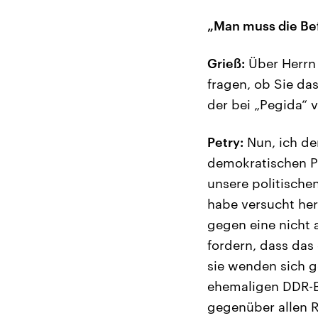
„Man muss die Be
Grieß:
Über Herrn 
fragen, ob Sie da
der bei „Pegida“ 
Petry:
Nun, ich den
demokratischen Po
unsere politische
habe versucht her
gegen eine nicht 
fordern, dass das
sie wenden sich g
ehemaligen DDR-Bü
gegenüber allen R