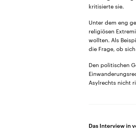
kritisierte sie.
Unter dem eng gef
religiösen Extrem
wollten. Als Beis
die Frage, ob sic
Den politischen G
Einwanderungsrech
Asylrechts nicht r
Das Interview in v