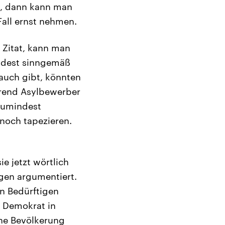
en, dann kann man
all ernst nehmen.
 Zitat, kann man
indest sinngemäß
 auch gibt, könnten
ährend Asylbewerber
zumindest
 noch tapezieren.
ie jetzt wörtlich
egen argumentiert.
n Bedürftigen
s Demokrat in
che Bevölkerung