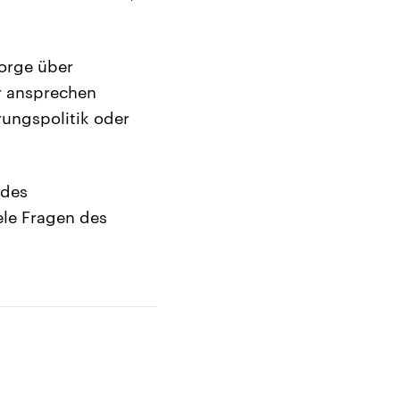
Sorge über
hr ansprechen
rungspolitik oder
 des
ele Fragen des