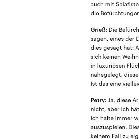
auch mit Salafist
die Befürchtungen
Grieß:
Die Befürch
sagen, eines der
dies gesagt hat: 
sich keinen Weihn
in luxuriösen Flü
nahegelegt, diese
Ist das eine viell
Petry:
Ja, diese Ar
nicht, aber ich h
Ich halte immer 
auszuspielen. Dies
keinem Fall zu ei