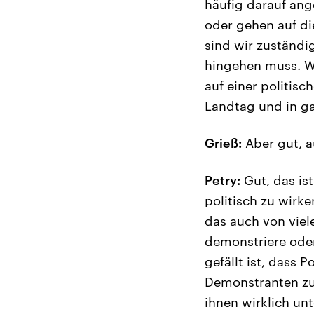
häufig darauf ang
oder gehen auf di
sind wir zuständi
hingehen muss. W
auf einer politis
Landtag und in ga
Grieß:
Aber gut, a
Petry:
Gut, das ist
politisch zu wirke
das auch von viel
demonstriere oder
gefällt ist, dass 
Demonstranten zu
ihnen wirklich un