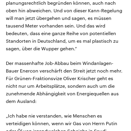
planungsrechtlich begründen können, auch nach
oben hin abweichen. Und von dieser Kann-Regelung
will man jetzt übergehen und sagen, es müssen
tausend Meter vorhanden sein. Und das wird
bedeuten, dass eine ganze Reihe von potentiellen
Standorten in Deutschland, um es mal plastisch zu
sagen, über die Wupper gehen.“
Der massenhafte Job-Abbau beim Windanlagen-
Bauer Enercon verschärft den Streit jetzt noch mehr.
Für Grünen-Fraktionsvize Oliver Krischer geht es
nicht nur um Arbeitsplätze, sondern auch um die
zunehmende Abhängigkeit von Energiequellen aus
dem Ausland:
„Ich habe nie verstanden, wie Menschen es
verteidigen können, wenn wir Gas von Herrn Putin
oder Öl von irgendwelchen Scheichs in Saudi-