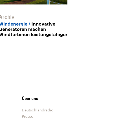
Archiv
Windenergie
Innovative
Generatoren machen
Windturbinen leistungsfähiger
Über uns
Deutschlandradio
Presse