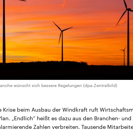
ranche wünscht sich bessere Regelungen (dpa-Zentralbild)
Krise beim Ausbau der Windkraft ruft Wirtschaftsmi
Plan. „Endlich“ heißt es dazu aus den Branchen- u
alarmierende Zahlen verbreiten. Tausende Mitarbeit