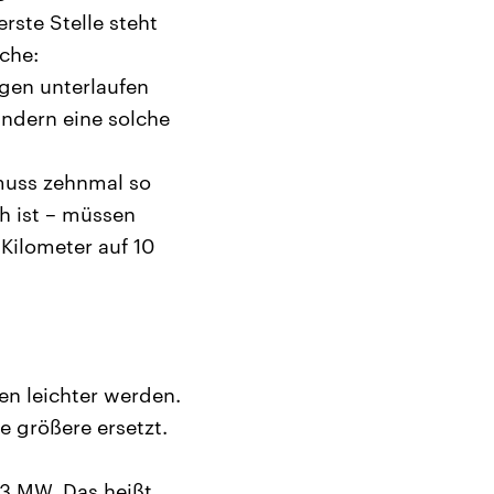
ste Stelle steht
che:
gen unterlaufen
ndern eine solche
muss zehnmal so
h ist – müssen
Kilometer auf 10
en leichter werden.
e größere ersetzt.
3 MW. Das heißt,