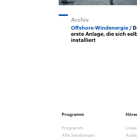
Archiv
Offshore-Windenergie
D
erste Anlage, die sich sel
installiert
Programm
Höre
Programm
Lives
Alle Sendungen
Audi