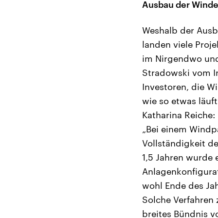
Ausbau der Winde
Weshalb der Ausb
landen viele Proj
im Nirgendwo und 
Stradowski vom Ins
Investoren, die W
wie so etwas läuf
Katharina Reiche:
„Bei einem Windpa
Vollständigkeit d
1,5 Jahren wurde 
Anlagenkonfigura
wohl Ende des Jah
Solche Verfahren 
breites Bündnis 