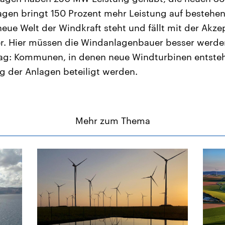
lagen bringt 150 Prozent mehr Leistung auf bestehen
eue Welt der Windkraft steht und fällt mit der Akze
er. Hier müssen die Windanlagenbauer besser werde
trag: Kommunen, in denen neue Windturbinen entsteh
ag der Anlagen beteiligt werden.
Mehr zum Thema