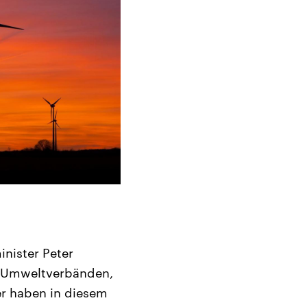
nister Peter
nd Umweltverbänden,
er haben in diesem