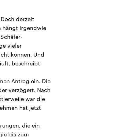
 Doch derzeit
n hängt irgendwie
Schäfer-
ge vieler
nicht können. Und
uft, beschreibt
nen Antrag ein. Die
der verzögert. Nach
tlerweile war die
ehmen hat jetzt
rungen, die ein
ie bis zum