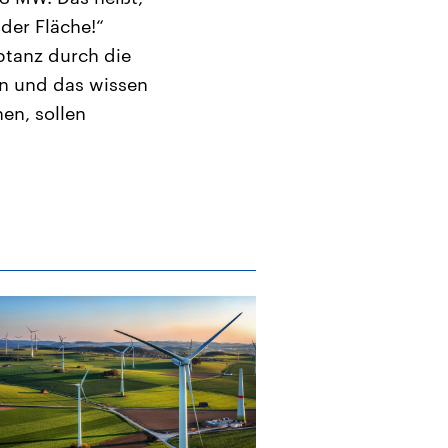
der Fläche!“
ptanz durch die
n und das wissen
en, sollen