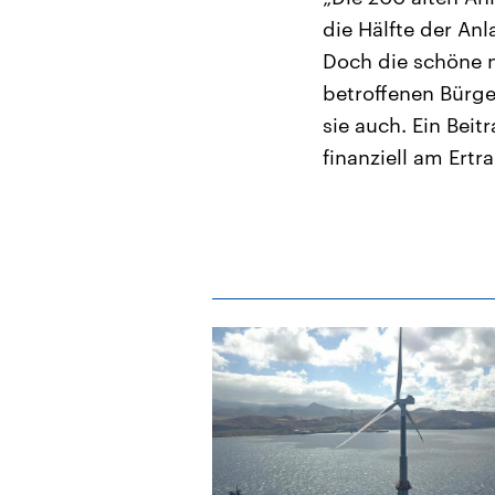
die Hälfte der An
Doch die schöne n
betroffenen Bürg
sie auch. Ein Bei
finanziell am Ertr