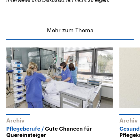
Mehr zum Thema
Archiv
Archiv
Pflegeberufe
Gute Chancen für
Gesund
Quereinsteiger
Pflegek