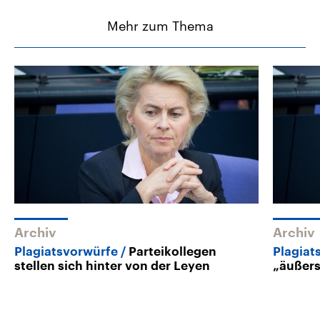
Mehr zum Thema
Archiv
Archiv
Plagiatsvorwürfe
Parteikollegen
Plagiat
stellen sich hinter von der Leyen
„äußers