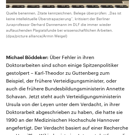
Quelle benennen, Zitate kennzeichnen, Belege überprüfen: „Das ist
keine intellektuelle Überstrapazierung“, kritisiert der Berliner
Juraprofessor Gerhard Dannemann im DLF die immer wieder
auftauchenden Plagiatsfunde bei wissenschaftlichen Arbeiten.
(dpa/picture alliance/Armin Weigel)
Michael Böddeker:
Über Fehler in ihren
Doktorarbeiten sind schon einige Spitzenpolitiker
gestolpert – Karl-Theodor zu Guttenberg zum
Beispiel, der frühere Verteidigungsminister, oder
auch die frühere Bundesbildungsministerin Annette
Schavan. Jetzt steht auch Verteidigungsministerin
Ursula von der Leyen unter dem Verdacht, in ihrer
Doktorarbeit abgeschrieben zu haben, die hatte sie
1990 an der Medizinischen Hochschule Hannover
angefertigt. Der Verdacht basiert auf einer Recherche