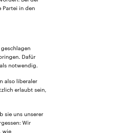
 Partei in den
t geschlagen
bringen. Dafür
als notwendig.
 also liberaler
lich erlaubt sein,
ob sie uns unserer
rgessen: Wir
, wie