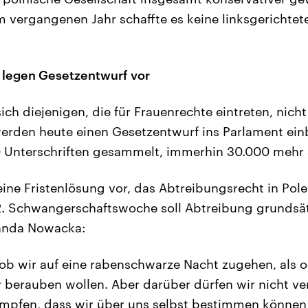
 vergangenen Jahr schaffte es keine linksgerichtete
 legen Gesetzentwurf vor
ich diejenigen, die für Frauenrechte eintreten, nich
erden heute einen Gesetzentwurf ins Parlament ein
0 Unterschriften gesammelt, immerhin 30.000 mehr 
eine Fristenlösung vor, das Abtreibungsrecht in Polen
2. Schwangerschaftswoche soll Abtreibung grundsätz
Wanda Nowacka:
ls ob wir auf eine rabenschwarze Nacht zugehen, als 
berauben wollen. Aber darüber dürfen wir nicht ve
pfen, dass wir über uns selbst bestimmen können