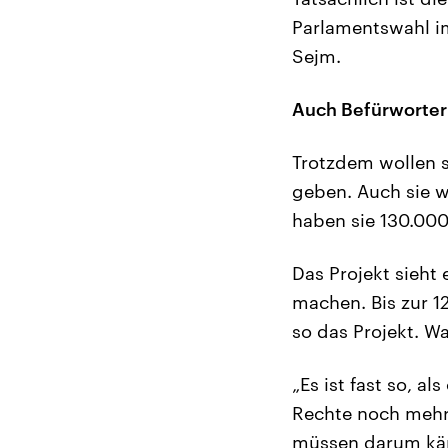
Parlamentswahl im
Sejm.
Auch Befürworter
Trotzdem wollen s
geben. Auch sie w
haben sie 130.00
Das Projekt sieht 
machen. Bis zur 1
so das Projekt. 
„Es ist fast so, a
Rechte noch mehr 
müssen darum käm