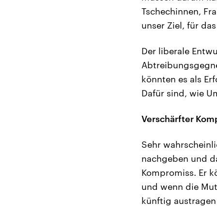
Tschechinnen, Fra
unser Ziel, für d
Der liberale Entw
Abtreibungsgegner
könnten es als Erf
Dafür sind, wie U
Verschärfter Kom
Sehr wahrscheinli
nachgeben und das
Kompromiss. Er kö
und wenn die Mutt
künftig austrage