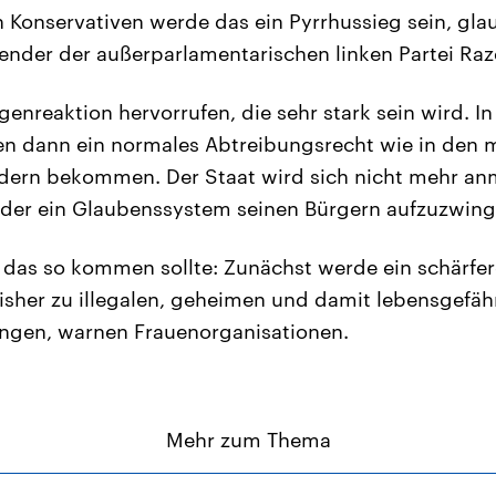
n Konservativen werde das ein Pyrrhussieg sein, gl
ender der außerparlamentarischen linken Partei Ra
enreaktion hervorrufen, die sehr stark sein wird. In
en dann ein normales Abtreibungsrecht wie in den 
dern bekommen. Der Staat wird sich nicht mehr an
der ein Glaubenssystem seinen Bürgern aufzuzwing
 das so kommen sollte: Zunächst werde ein schärfe
isher zu illegalen, geheimen und damit lebensgefäh
ngen, warnen Frauenorganisationen.
Mehr zum Thema