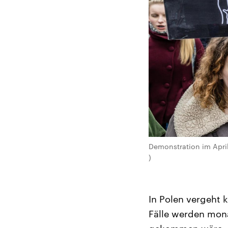
Demonstration im Apri
)
In Polen vergeht 
Fälle werden mona