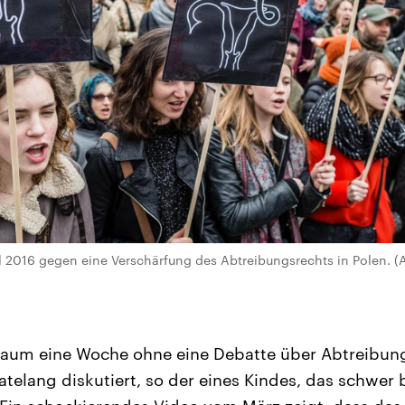
l 2016 gegen eine Verschärfung des Abtreibungsrechts in Polen
kaum eine Woche ohne eine Debatte über Abtreibung
telang diskutiert, so der eines Kindes, das schwer 