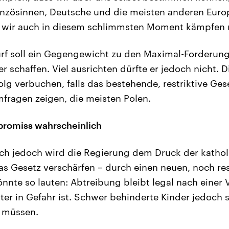
nzösinnen, Deutsche und die meisten anderen Europ
as wir auch in diesem schlimmsten Moment kämpfen
urf soll ein Gegengewicht zu den Maximal-Forderung
 schaffen. Viel ausrichten dürfte er jedoch nicht. D
olg verbuchen, falls das bestehende, restriktive Ges
mfragen zeigen, die meisten Polen.
promiss wahrscheinlich
ch jedoch wird die Regierung dem Druck der kathol
 Gesetz verschärfen – durch einen neuen, noch res
nnte so lauten: Abtreibung bleibt legal nach einer
er in Gefahr ist. Schwer behinderte Kinder jedoch
n müssen.