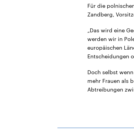
Für die polnische
Zandberg, Vorsitz
„Das wird eine Geg
werden wir in Pol
europäischen Län
Entscheidungen o
Doch selbst wenn
mehr Frauen als b
Abtreibungen zwi