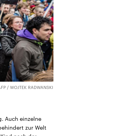
. (AFP / WOJTEK RADWANSKI
. Auch einzelne
behindert zur Welt