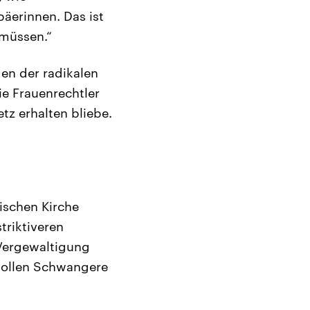
äerinnen. Das ist
 müssen.“
en der radikalen
ie Frauenrechtler
etz erhalten bliebe.
ischen Kirche
triktiveren
 Vergewaltigung
 sollen Schwangere