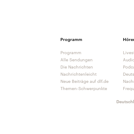
Programm
Höre
Programm
Lives
Alle Sendungen
Audi
Die Nachrichten
Podc
Nachrichtenleicht
Deut
Neue Beiträge auf dlf.de
Nach
Themen-Schwerpunkte
Freq
Deutsch