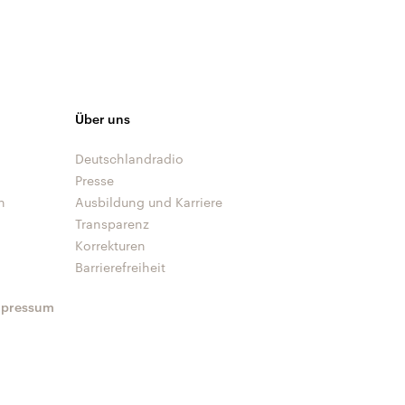
Über uns
Deutschlandradio
Presse
n
Ausbildung und Karriere
Transparenz
Korrekturen
Barrierefreiheit
mpressum