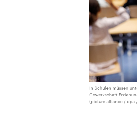
In Schulen müssen unte
Gewerkschaft Erziehung
(picture alliance / dpa 