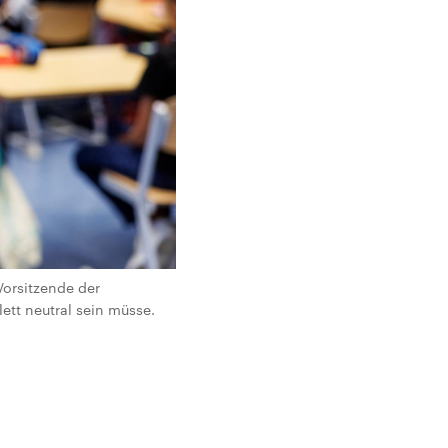
Vorsitzende der
ett neutral sein müsse.