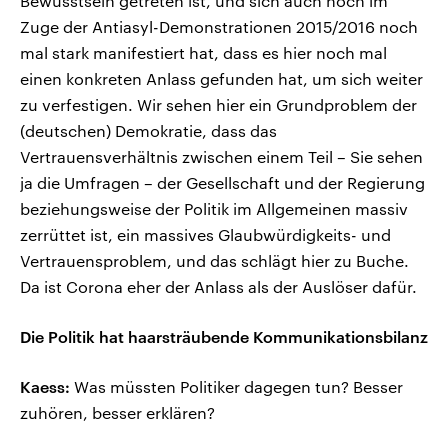
Bewusstsein getreten ist, und sich auch noch im
Zuge der Antiasyl-Demonstrationen 2015/2016 noch
mal stark manifestiert hat, dass es hier noch mal
einen konkreten Anlass gefunden hat, um sich weiter
zu verfestigen. Wir sehen hier ein Grundproblem der
(deutschen) Demokratie, dass das
Vertrauensverhältnis zwischen einem Teil – Sie sehen
ja die Umfragen – der Gesellschaft und der Regierung
beziehungsweise der Politik im Allgemeinen massiv
zerrüttet ist, ein massives Glaubwürdigkeits- und
Vertrauensproblem, und das schlägt hier zu Buche.
Da ist Corona eher der Anlass als der Auslöser dafür.
Die Politik hat haarsträubende Kommunikationsbilanz
Kaess:
Was müssten Politiker dagegen tun? Besser
zuhören, besser erklären?