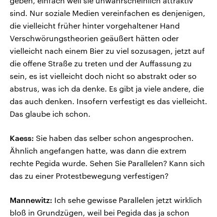
geben, einfach weil sie unwahrscheinlich attraktiv
sind. Nur soziale Medien vereinfachen es denjenigen,
die vielleicht früher hinter vorgehaltener Hand
Verschwörungstheorien geäußert hätten oder
vielleicht nach einem Bier zu viel sozusagen, jetzt auf
die offene Straße zu treten und der Auffassung zu
sein, es ist vielleicht doch nicht so abstrakt oder so
abstrus, was ich da denke. Es gibt ja viele andere, die
das auch denken. Insofern verfestigt es das vielleicht.
Das glaube ich schon.
Kaess:
Sie haben das selber schon angesprochen.
Ähnlich angefangen hatte, was dann die extrem
rechte Pegida wurde. Sehen Sie Parallelen? Kann sich
das zu einer Protestbewegung verfestigen?
Mannewitz:
Ich sehe gewisse Parallelen jetzt wirklich
bloß in Grundzügen, weil bei Pegida das ja schon