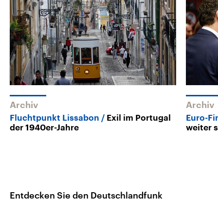
Archiv
Archiv
Fluchtpunkt Lissabon
Exil im Portugal
Euro-Fi
der 1940er-Jahre
weiter 
Entdecken Sie den Deutschlandfunk