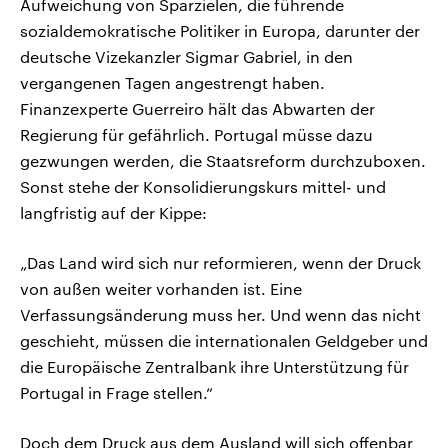
Aufweichung von Sparzielen, die führende
sozialdemokratische Politiker in Europa, darunter der
deutsche Vizekanzler Sigmar Gabriel, in den
vergangenen Tagen angestrengt haben.
Finanzexperte Guerreiro hält das Abwarten der
Regierung für gefährlich. Portugal müsse dazu
gezwungen werden, die Staatsreform durchzuboxen.
Sonst stehe der Konsolidierungskurs mittel- und
langfristig auf der Kippe:
„Das Land wird sich nur reformieren, wenn der Druck
von außen weiter vorhanden ist. Eine
Verfassungsänderung muss her. Und wenn das nicht
geschieht, müssen die internationalen Geldgeber und
die Europäische Zentralbank ihre Unterstützung für
Portugal in Frage stellen.“
Doch dem Druck aus dem Ausland will sich offenbar