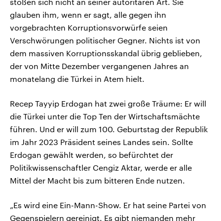
stoßen sich nicht an seiner autoritären Art. Sie
glauben ihm, wenn er sagt, alle gegen ihn
vorgebrachten Korruptionsvorwürfe seien
Verschwörungen politischer Gegner. Nichts ist von
dem massiven Korruptionsskandal übrig geblieben,
der von Mitte Dezember vergangenen Jahres an
monatelang die Türkei in Atem hielt.
Recep Tayyip Erdogan hat zwei große Träume: Er will
die Türkei unter die Top Ten der Wirtschaftsmächte
führen. Und er will zum 100. Geburtstag der Republik
im Jahr 2023 Präsident seines Landes sein. Sollte
Erdogan gewählt werden, so befürchtet der
Politikwissenschaftler Cengiz Aktar, werde er alle
Mittel der Macht bis zum bitteren Ende nutzen.
„Es wird eine Ein-Mann-Show. Er hat seine Partei von
Gegenspielern gereinigt. Es gibt niemanden mehr