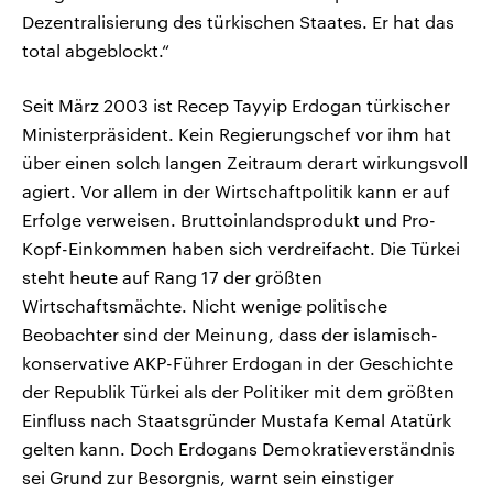
Dezentralisierung des türkischen Staates. Er hat das
total abgeblockt.“
Seit März 2003 ist Recep Tayyip Erdogan türkischer
Ministerpräsident. Kein Regierungschef vor ihm hat
über einen solch langen Zeitraum derart wirkungsvoll
agiert. Vor allem in der Wirtschaftpolitik kann er auf
Erfolge verweisen. Bruttoinlandsprodukt und Pro-
Kopf-Einkommen haben sich verdreifacht. Die Türkei
steht heute auf Rang 17 der größten
Wirtschaftsmächte. Nicht wenige politische
Beobachter sind der Meinung, dass der islamisch-
konservative AKP-Führer Erdogan in der Geschichte
der Republik Türkei als der Politiker mit dem größten
Einfluss nach Staatsgründer Mustafa Kemal Atatürk
gelten kann. Doch Erdogans Demokratieverständnis
sei Grund zur Besorgnis, warnt sein einstiger