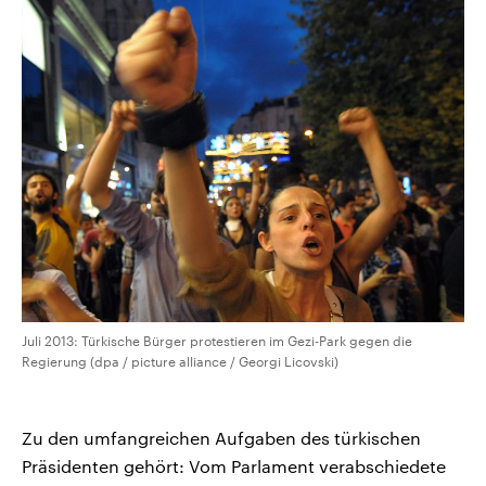
Juli 2013: Türkische Bürger protestieren im Gezi-Park gegen die
Regierung (dpa / picture alliance / Georgi Licovski)
Zu den umfangreichen Aufgaben des türkischen
Präsidenten gehört: Vom Parlament verabschiedete