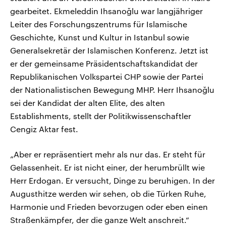
gearbeitet. Ekmeleddin Ihsanoğlu war langjähriger
Leiter des Forschungszentrums für Islamische
Geschichte, Kunst und Kultur in Istanbul sowie
Generalsekretär der Islamischen Konferenz. Jetzt ist
er der gemeinsame Präsidentschaftskandidat der
Republikanischen Volkspartei CHP sowie der Partei
der Nationalistischen Bewegung MHP. Herr Ihsanoğlu
sei der Kandidat der alten Elite, des alten
Establishments, stellt der Politikwissenschaftler
Cengiz Aktar fest.
„Aber er repräsentiert mehr als nur das. Er steht für
Gelassenheit. Er ist nicht einer, der herumbrüllt wie
Herr Erdogan. Er versucht, Dinge zu beruhigen. In der
Augusthitze werden wir sehen, ob die Türken Ruhe,
Harmonie und Frieden bevorzugen oder eben einen
Straßenkämpfer, der die ganze Welt anschreit.“