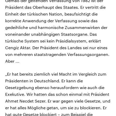
Gemäß der geltenden Verfassung von 1982 ist der
Präsident das Oberhaupt des Staates. Er vertritt die
Einheit der türkischen Nation, beaufsichtigt die
korrekte Anwendung der Verfassung sowie das
gedeihliche und harmonische Zusammenwirken der
voneinander unabhängigen Staatsorgane. Das
türkische System sei kein Präsidialsystem, erklärt
Cengiz Aktar. Der Präsident des Landes sei nur eines
von mehreren staatstragenden Verfassungsorganen.
Aber ...
„Er hat bereits ziemlich viel Macht im Vergleich zum
Präsidenten in Deutschland. Er kann die
Gesetzgebung ebenso herausfordern wie auch die
Exekutive. Wir hatten das schon einmal mit Präsident
Ahmet Necdet Sezer. Er war gegen viele Gesetze, und
er hat alles Mögliche getan, um sie zu blockieren. Er
hat gute Gesetze blockiert – zum Beispiel die