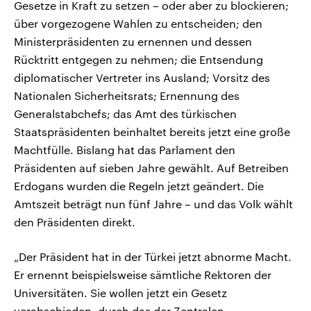
Gesetze in Kraft zu setzen – oder aber zu blockieren;
über vorgezogene Wahlen zu entscheiden; den
Ministerpräsidenten zu ernennen und dessen
Rücktritt entgegen zu nehmen; die Entsendung
diplomatischer Vertreter ins Ausland; Vorsitz des
Nationalen Sicherheitsrats; Ernennung des
Generalstabchefs; das Amt des türkischen
Staatspräsidenten beinhaltet bereits jetzt eine große
Machtfülle. Bislang hat das Parlament den
Präsidenten auf sieben Jahre gewählt. Auf Betreiben
Erdogans wurden die Regeln jetzt geändert. Die
Amtszeit beträgt nun fünf Jahre – und das Volk wählt
den Präsidenten direkt.
„Der Präsident hat in der Türkei jetzt abnorme Macht.
Er ernennt beispielsweise sämtliche Rektoren der
Universitäten. Sie wollen jetzt ein Gesetz
verabschieden, durch das der Zentralen