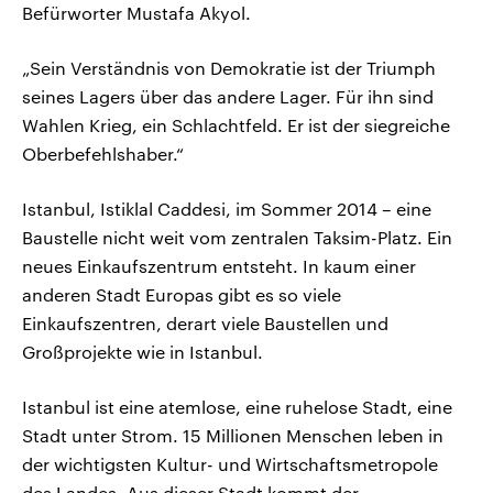
Befürworter Mustafa Akyol.
„Sein Verständnis von Demokratie ist der Triumph
seines Lagers über das andere Lager. Für ihn sind
Wahlen Krieg, ein Schlachtfeld. Er ist der siegreiche
Oberbefehlshaber.“
Istanbul, Istiklal Caddesi, im Sommer 2014 – eine
Baustelle nicht weit vom zentralen Taksim-Platz. Ein
neues Einkaufszentrum entsteht. In kaum einer
anderen Stadt Europas gibt es so viele
Einkaufszentren, derart viele Baustellen und
Großprojekte wie in Istanbul.
Istanbul ist eine atemlose, eine ruhelose Stadt, eine
Stadt unter Strom. 15 Millionen Menschen leben in
der wichtigsten Kultur- und Wirtschaftsmetropole
des Landes. Aus dieser Stadt kommt der