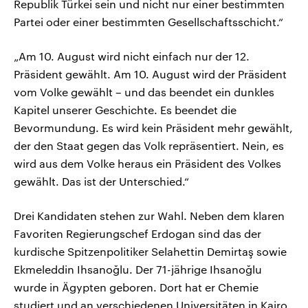
Republik Türkei sein und nicht nur einer bestimmten
Partei oder einer bestimmten Gesellschaftsschicht.“
„Am 10. August wird nicht einfach nur der 12.
Präsident gewählt. Am 10. August wird der Präsident
vom Volke gewählt – und das beendet ein dunkles
Kapitel unserer Geschichte. Es beendet die
Bevormundung. Es wird kein Präsident mehr gewählt,
der den Staat gegen das Volk repräsentiert. Nein, es
wird aus dem Volke heraus ein Präsident des Volkes
gewählt. Das ist der Unterschied.“
Drei Kandidaten stehen zur Wahl. Neben dem klaren
Favoriten Regierungschef Erdogan sind das der
kurdische Spitzenpolitiker Selahettin Demirtaş sowie
Ekmeleddin Ihsanoğlu. Der 71-jährige Ihsanoğlu
wurde in Ägypten geboren. Dort hat er Chemie
studiert und an verschiedenen Universitäten in Kairo