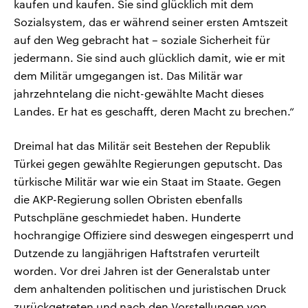
kaufen und kaufen. Sie sind glücklich mit dem
Sozialsystem, das er während seiner ersten Amtszeit
auf den Weg gebracht hat – soziale Sicherheit für
jedermann. Sie sind auch glücklich damit, wie er mit
dem Militär umgegangen ist. Das Militär war
jahrzehntelang die nicht-gewählte Macht dieses
Landes. Er hat es geschafft, deren Macht zu brechen.“
Dreimal hat das Militär seit Bestehen der Republik
Türkei gegen gewählte Regierungen geputscht. Das
türkische Militär war wie ein Staat im Staate. Gegen
die AKP-Regierung sollen Obristen ebenfalls
Putschpläne geschmiedet haben. Hunderte
hochrangige Offiziere sind deswegen eingesperrt und
Dutzende zu langjährigen Haftstrafen verurteilt
worden. Vor drei Jahren ist der Generalstab unter
dem anhaltenden politischen und juristischen Druck
zurückgetreten und nach den Vorstellungen von