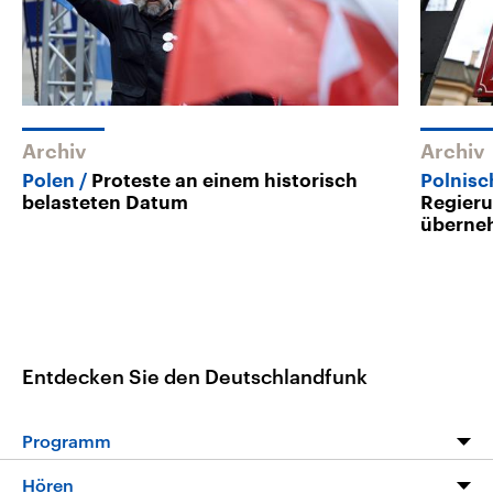
Archiv
Archiv
Polen
Proteste an einem historisch
Polnisc
belasteten Datum
Regieru
überne
Entdecken Sie den Deutschlandfunk
Programm
Programm
Hören