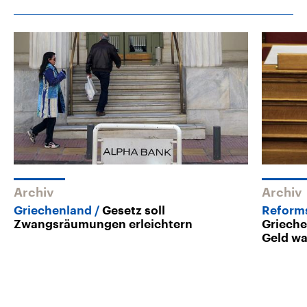
Archiv
Archiv
Griechenland
Gesetz soll
Reforms
Zwangsräumungen erleichtern
Grieche
Geld wa