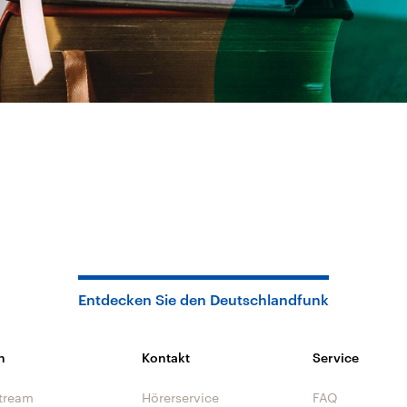
Entdecken Sie den Deutschlandfunk
n
Kontakt
Service
tream
Hörerservice
FAQ