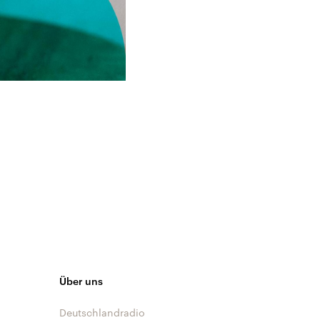
Über uns
Deutschlandradio