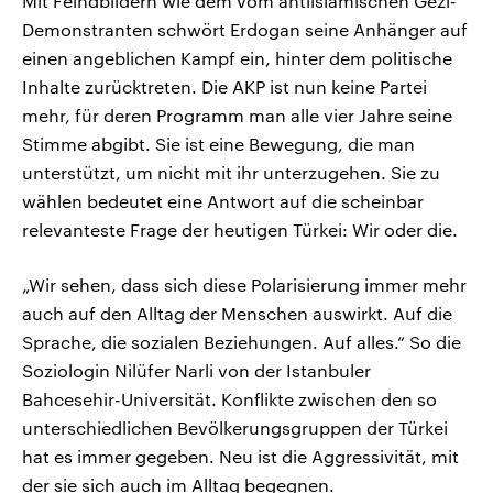
Mit Feindbildern wie dem vom antiislamischen Gezi-
Demonstranten schwört Erdogan seine Anhänger auf
einen angeblichen Kampf ein, hinter dem politische
Inhalte zurücktreten. Die AKP ist nun keine Partei
mehr, für deren Programm man alle vier Jahre seine
Stimme abgibt. Sie ist eine Bewegung, die man
unterstützt, um nicht mit ihr unterzugehen. Sie zu
wählen bedeutet eine Antwort auf die scheinbar
relevanteste Frage der heutigen Türkei: Wir oder die.
„Wir sehen, dass sich diese Polarisierung immer mehr
auch auf den Alltag der Menschen auswirkt. Auf die
Sprache, die sozialen Beziehungen. Auf alles.“ So die
Soziologin Nilüfer Narli von der Istanbuler
Bahcesehir-Universität. Konflikte zwischen den so
unterschiedlichen Bevölkerungsgruppen der Türkei
hat es immer gegeben. Neu ist die Aggressivität, mit
der sie sich auch im Alltag begegnen.