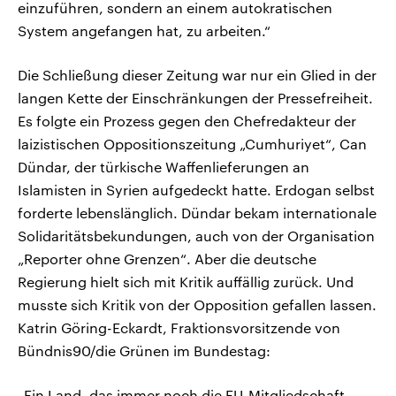
einzuführen, sondern an einem autokratischen
System angefangen hat, zu arbeiten.“
Die Schließung dieser Zeitung war nur ein Glied in der
langen Kette der Einschränkungen der Pressefreiheit.
Es folgte ein Prozess gegen den Chefredakteur der
laizistischen Oppositionszeitung „Cumhuriyet“, Can
Dündar, der türkische Waffenlieferungen an
Islamisten in Syrien aufgedeckt hatte. Erdogan selbst
forderte lebenslänglich. Dündar bekam internationale
Solidaritätsbekundungen, auch von der Organisation
„Reporter ohne Grenzen“. Aber die deutsche
Regierung hielt sich mit Kritik auffällig zurück. Und
musste sich Kritik von der Opposition gefallen lassen.
Katrin Göring-Eckardt, Fraktionsvorsitzende von
Bündnis90/die Grünen im Bundestag:
„Ein Land, das immer noch die EU-Mitgliedschaft