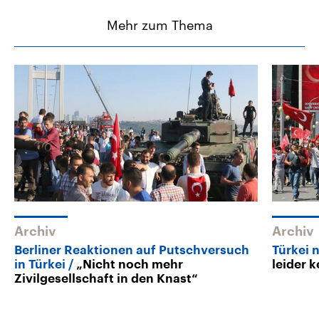
Mehr zum Thema
Archiv
Archiv
Berliner Reaktionen auf Putschversuch
Türkei 
in Türkei
„Nicht noch mehr
leider 
Zivilgesellschaft in den Knast“