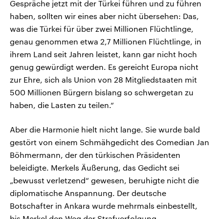
Gespräche jetzt mit der Türkei führen und zu führen
haben, sollten wir eines aber nicht übersehen: Das,
was die Türkei für über zwei Millionen Flüchtlinge,
genau genommen etwa 2,7 Millionen Flüchtlinge, in
ihrem Land seit Jahren leistet, kann gar nicht hoch
genug gewürdigt werden. Es gereicht Europa nicht
zur Ehre, sich als Union von 28 Mitgliedstaaten mit
500 Millionen Bürgern bislang so schwergetan zu
haben, die Lasten zu teilen.“
Aber die Harmonie hielt nicht lange. Sie wurde bald
gestört von einem Schmähgedicht des Comedian Jan
Böhmermann, der den türkischen Präsidenten
beleidigte. Merkels Äußerung, das Gedicht sei
„bewusst verletzend“ gewesen, beruhigte nicht die
diplomatische Anspannung. Der deutsche
Botschafter in Ankara wurde mehrmals einbestellt,
bis Merkel den Weg der Strafverfolgung