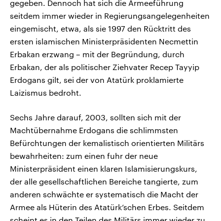
gegeben. Dennoch hat sich die Armeeführung
seitdem immer wieder in Regierungsangelegenheiten
eingemischt, etwa, als sie 1997 den Rücktritt des
ersten islamischen Ministerpräsidenten Necmettin
Erbakan erzwang – mit der Begründung, durch
Erbakan, der als politischer Ziehvater Recep Tayyip
Erdogans gilt, sei der von Atatürk proklamierte
Laizismus bedroht.
Sechs Jahre darauf, 2003, sollten sich mit der
Machtübernahme Erdogans die schlimmsten
Befürchtungen der kemalistisch orientierten Militärs
bewahrheiten: zum einen fuhr der neue
Ministerpräsident einen klaren Islamisierungskurs,
der alle gesellschaftlichen Bereiche tangierte, zum
anderen schwächte er systematisch die Macht der
Armee als Hüterin des Atatürk’schen Erbes. Seitdem
scheint es in den Teilen des Militärs immer wieder zu