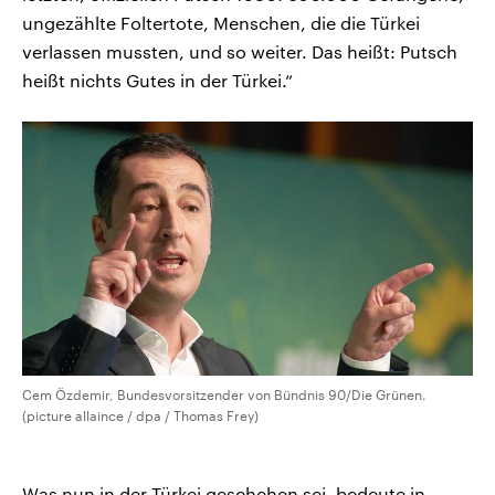
ungezählte Foltertote, Menschen, die die Türkei
verlassen mussten, und so weiter. Das heißt: Putsch
heißt nichts Gutes in der Türkei.“
Cem Özdemir, Bundesvorsitzender von Bündnis 90/Die Grünen.
(picture allaince / dpa / Thomas Frey)
Was nun in der Türkei geschehen sei, bedeute in