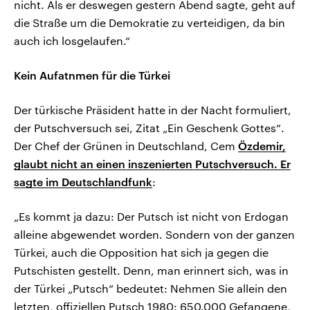
nicht. Als er deswegen gestern Abend sagte, geht auf
die Straße um die Demokratie zu verteidigen, da bin
auch ich losgelaufen.“
Kein Aufatnmen für die Türkei
Der türkische Präsident hatte in der Nacht formuliert,
der Putschversuch sei, Zitat „Ein Geschenk Gottes“.
Der Chef der Grünen in Deutschland, Cem
Özdemir,
glaubt nicht an einen inszenierten Putschversuch. Er
sagte im Deutschlandfunk
:
„Es kommt ja dazu: Der Putsch ist nicht von Erdogan
alleine abgewendet worden. Sondern von der ganzen
Türkei, auch die Opposition hat sich ja gegen die
Putschisten gestellt. Denn, man erinnert sich, was in
der Türkei „Putsch“ bedeutet: Nehmen Sie allein den
letzten, offiziellen Putsch 1980: 650.000 Gefangene,