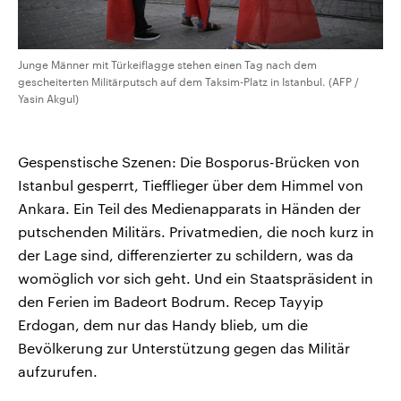
Junge Männer mit Türkeiflagge stehen einen Tag nach dem
gescheiterten Militärputsch auf dem Taksim-Platz in Istanbul. (AFP /
Yasin Akgul)
Gespenstische Szenen: Die Bosporus-Brücken von
Istanbul gesperrt, Tiefflieger über dem Himmel von
Ankara. Ein Teil des Medienapparats in Händen der
putschenden Militärs. Privatmedien, die noch kurz in
der Lage sind, differenzierter zu schildern, was da
womöglich vor sich geht. Und ein Staatspräsident in
den Ferien im Badeort Bodrum. Recep Tayyip
Erdogan, dem nur das Handy blieb, um die
Bevölkerung zur Unterstützung gegen das Militär
aufzurufen.