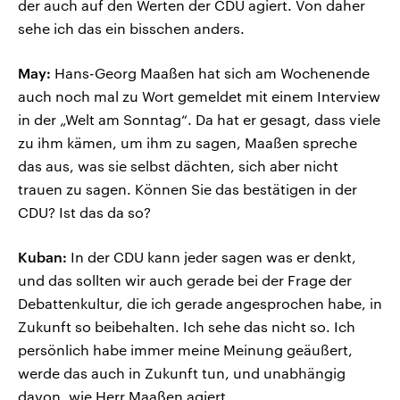
der auch auf den Werten der CDU agiert. Von daher
sehe ich das ein bisschen anders.
May:
Hans-Georg Maaßen hat sich am Wochenende
auch noch mal zu Wort gemeldet mit einem Interview
in der „Welt am Sonntag“. Da hat er gesagt, dass viele
zu ihm kämen, um ihm zu sagen, Maaßen spreche
das aus, was sie selbst dächten, sich aber nicht
trauen zu sagen. Können Sie das bestätigen in der
CDU? Ist das da so?
Kuban:
In der CDU kann jeder sagen was er denkt,
und das sollten wir auch gerade bei der Frage der
Debattenkultur, die ich gerade angesprochen habe, in
Zukunft so beibehalten. Ich sehe das nicht so. Ich
persönlich habe immer meine Meinung geäußert,
werde das auch in Zukunft tun, und unabhängig
davon, wie Herr Maaßen agiert.