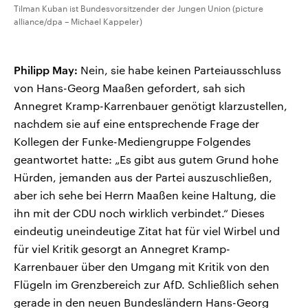
Tilman Kuban ist Bundesvorsitzender der Jungen Union (picture
alliance/dpa – Michael Kappeler)
Philipp May:
Nein, sie habe keinen Parteiausschluss
von Hans-Georg Maaßen gefordert, sah sich
Annegret Kramp-Karrenbauer genötigt klarzustellen,
nachdem sie auf eine entsprechende Frage der
Kollegen der Funke-Mediengruppe Folgendes
geantwortet hatte: „Es gibt aus gutem Grund hohe
Hürden, jemanden aus der Partei auszuschließen,
aber ich sehe bei Herrn Maaßen keine Haltung, die
ihn mit der CDU noch wirklich verbindet.“ Dieses
eindeutig uneindeutige Zitat hat für viel Wirbel und
für viel Kritik gesorgt an Annegret Kramp-
Karrenbauer über den Umgang mit Kritik von den
Flügeln im Grenzbereich zur AfD. Schließlich sehen
gerade in den neuen Bundesländern Hans-Georg