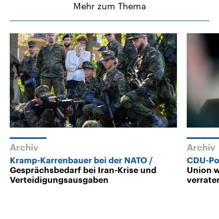
Mehr zum Thema
Archiv
Archiv
Kramp-Karrenbauer bei der NATO
CDU-Pol
Gesprächsbedarf bei Iran-Krise und
Union 
Verteidigungsausgaben
verrate