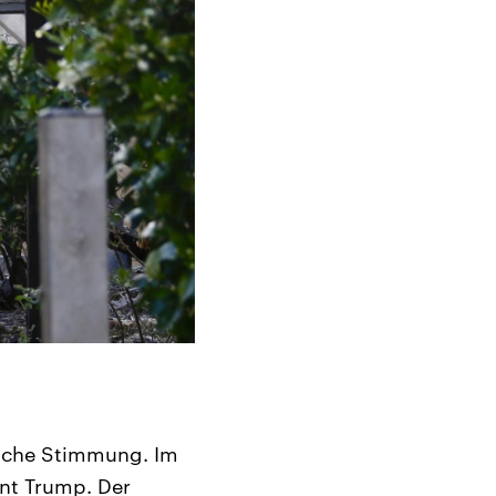
liche Stimmung. Im
ent Trump. Der