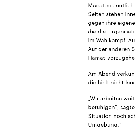
Monaten deutlich 
Seiten stehen inn
gegen ihre eigene
die die Organisat
im Wahlkampf. Auf 
Auf der anderen S
Hamas vorzugehe
Am Abend verkünd
die hielt nicht lan
„Wir arbeiten wei
beruhigen“, sagte
Situation noch sch
Umgebung.“