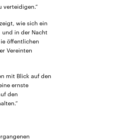
verteidigen.“
eigt, wie sich ein
d und in der Nacht
ie öffentlichen
er Vereinten
en mit Blick auf den
eine ernste
auf den
alten.“
vergangenen