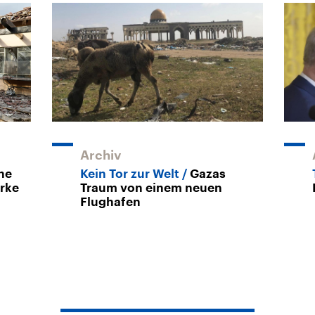
Archiv
che
Kein Tor zur Welt
Gazas
rke
Traum von einem neuen
Flughafen