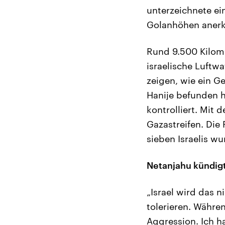
unterzeichnete ein
Golanhöhen aner
Rund 9.500 Kilomet
israelische Luftwa
zeigen, wie ein G
Hanije befunden h
kontrolliert. Mit 
Gazastreifen. Die 
sieben Israelis wu
Netanjahu kündigt
„Israel wird das n
tolerieren. Währen
Aggression. Ich ha