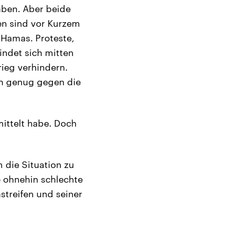
aben. Aber beide
fen sind vor Kurzem
 Hamas. Proteste,
indet sich mitten
rieg verhindern.
sen genug gegen die
ittelt habe. Doch
 die Situation zu
e ohnehin schlechte
streifen und seiner