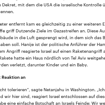
 Dekret, mit dem die USA die israelische Kontrolle 
kennen.
er entfernt kam es gleichzeitig zu einer weiteren E
ffe griff Dutzende Ziele im Gazastreifen an. Diese A
ebäude in die Luft gesprengt wird, in dem sich das 
aben soll. Hanije ist der politische Anführer der Ha
dem Angriff reagierte Israel auf einen Raketenangriff
Rakete hatte ein Haus nördlich von Tel Aviv weitgeh
rden verletzt, darunter Kinder und ein Baby.
 Reaktion an
icht tolerieren“, sagte Netanjahu in Washington. „Ic
d wir hier sind, reagiert Israel entschlossen auf dies
be eine einfache Botschaft an Israels Feinde: Wir we