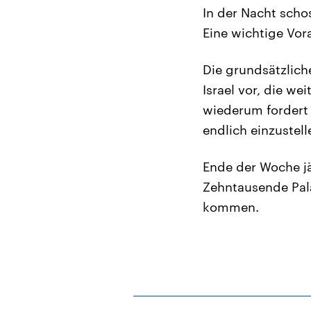
In der Nacht scho
Eine wichtige Vor
Die grundsätzlich
Israel vor, die we
wiederum fordert 
endlich einzustell
Ende der Woche jä
Zehntausende Palä
kommen.