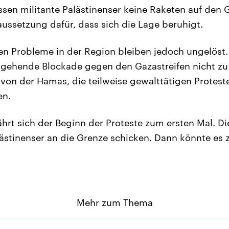
ssen militante Palästinenser keine Raketen auf den 
aussetzung dafür, dass sich die Lage beruhigt.
en Probleme in der Region bleiben jedoch ungelöst.
itgehende Blockade gegen den Gazastreifen nicht zu 
von der Hamas, die teilweise gewalttätigen Protes
en.
hrt sich der Beginn der Proteste zum ersten Mal. Di
stinenser an die Grenze schicken. Dann könnte es 
Mehr zum Thema