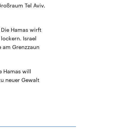
Großraum Tel Aviv.
 Die Hamas wirft
lockern. Israel
te am Grenzzaun
e Hamas will
zu neuer Gewalt