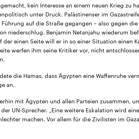
gemacht, kein Interesse an einem neuen Krieg zu h
enpolitisch unter Druck. Palästinenser im Gazastrei
 Führung auf die Straße gegangen – also gegen die
ion niederschlug. Benjamin Netanjahu wiederum bef
der einen Seite will er in so einer Situation einen K
eite werfen ihm seine Kritiker vor, nicht entschlos
n.
ete die Hamas, dass Ägypten eine Waffenruhe verm
ge an.
terhin mit Ägypten und allen Parteien zusammen, um
 der UN-Sprecher. „Eine weitere Eskalation wird ein
lechter machen. Vor allem für die Zivilisten im Gaza