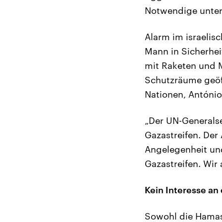
Notwendige unter
Alarm im israelis
Mann in Sicherhei
mit Raketen und M
Schutzräume geöf
Nationen, António
„Der UN-Generalsek
Gazastreifen. Der
Angelegenheit und
Gazastreifen. Wir
Kein Interesse an
Sowohl die Hamas