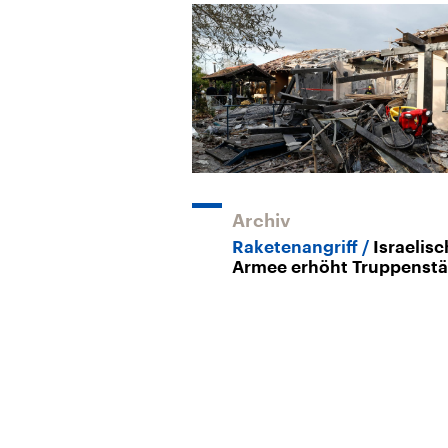
Archiv
Raketenangriff
Israelis
Armee erhöht Truppenstä