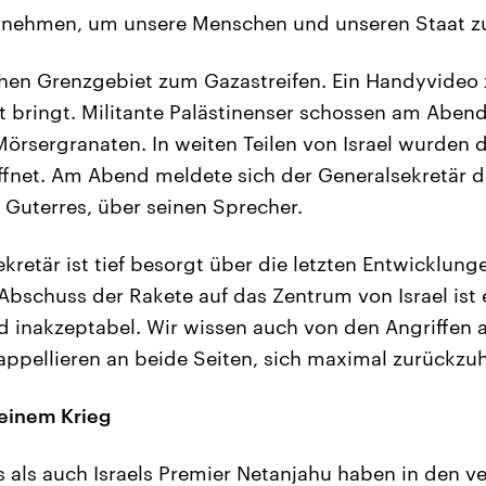
nehmen, um unsere Menschen und unseren Staat zu 
chen Grenzgebiet zum Gazastreifen. Ein Handyvideo z
t bringt. Militante Palästinenser schossen am Aben
örsergranaten. In weiten Teilen von Israel wurden d
fnet. Am Abend meldete sich der Generalsekretär d
 Guterres, über seinen Sprecher.
retär ist tief besorgt über die letzten Entwicklung
 Abschuss der Rakete auf das Zentrum von Israel ist 
 inakzeptabel. Wir wissen auch von den Angriffen 
 appellieren an beide Seiten, sich maximal zurückzuh
 einem Krieg
 als auch Israels Premier Netanjahu haben in den 