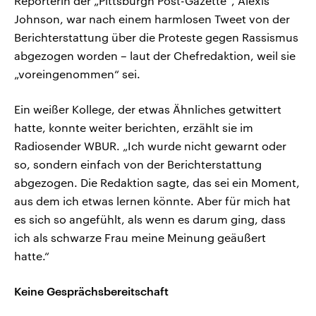
Reporterin der „Pittsburgh Post-Gazette“, Alexis
Johnson, war nach einem harmlosen Tweet von der
Berichterstattung über die Proteste gegen Rassismus
abgezogen worden – laut der Chefredaktion, weil sie
„voreingenommen“ sei.
Ein weißer Kollege, der etwas Ähnliches getwittert
hatte, konnte weiter berichten, erzählt sie im
Radiosender WBUR. „Ich wurde nicht gewarnt oder
so, sondern einfach von der Berichterstattung
abgezogen. Die Redaktion sagte, das sei ein Moment,
aus dem ich etwas lernen könnte. Aber für mich hat
es sich so angefühlt, als wenn es darum ging, dass
ich als schwarze Frau meine Meinung geäußert
hatte.“
Keine Gesprächsbereitschaft