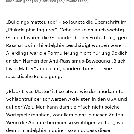
nach sich gezogen (Getty Images / Pacific Press)
„Buildings matter, too“ – so lautete die Überschrift im
„Philadelphia Inquirer“. Gebäude seien auch wichtig.
Gemeint waren die Gebäude, die bei Protesten gegen
Rassismus in Philadelphia beschädigt worden waren.
Allerdings war die Formulierung nicht nur unglücklich
an den Namen der Anti-Rassismus-Bewegung „Black
Lives Matter“ angelehnt, sondern für viele eine
rassistische Beleidigung.
„‘Black Lives Matter‘ ist so etwas wie der anerkannte
Schlachtruf der schwarzen Aktivisten in den USA und
auf der Welt. Man kann damit einfach nicht solche
Wortspiele machen, vor allem nicht in diesen Zeiten.
Wenn die Abläufe bei einer so wichtigen Zeitung wie
dem ‚Philadelphia Inquirer‘ so sind, dass diese